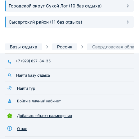
лесопарка гуляли пешком.
Городской округ Сухой Лог
(10 баз отдыха)
Выходные прошли замечательно!
Сысертский район
(11 баз отдыха)
Базы отдыха
Россия
Свердловская облас
+7 (929) 827-84-35
Найти базу отдыха
Найти тур
Войти в личный кабинет
Добавить объект размещения
О нас