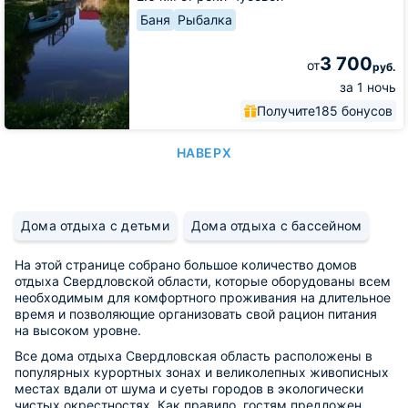
Баня
Рыбалка
3 700
от
руб.
за 1 ночь
Получите
185 бонусов
НАВЕРХ
Дома отдыха с детьми
Дома отдыха с бассейном
На этой странице собрано большое количество домов
отдыха Свердловской области, которые оборудованы всем
необходимым для комфортного проживания на длительное
время и позволяющие организовать свой рацион питания
на высоком уровне.
Все дома отдыха Свердловская область расположены в
популярных курортных зонах и великолепных живописных
местах вдали от шума и суеты городов в экологически
чистых окрестностях. Как правило, гостям предложен