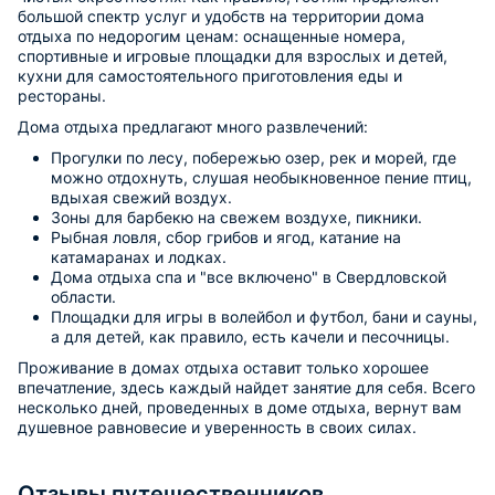
большой спектр услуг и удобств на территории дома
отдыха по недорогим ценам: оснащенные номера,
спортивные и игровые площадки для взрослых и детей,
кухни для самостоятельного приготовления еды и
рестораны.
Дома отдыха предлагают много развлечений:
Прогулки по лесу, побережью озер, рек и морей, где
можно отдохнуть, слушая необыкновенное пение птиц,
вдыхая свежий воздух.
Зоны для барбекю на свежем воздухе, пикники.
Рыбная ловля, сбор грибов и ягод, катание на
катамаранах и лодках.
Дома отдыха спа и "все включено" в Свердловской
области.
Площадки для игры в волейбол и футбол, бани и сауны,
а для детей, как правило, есть качели и песочницы.
Проживание в домах отдыха оставит только хорошее
впечатление, здесь каждый найдет занятие для себя. Всего
несколько дней, проведенных в доме отдыха, вернут вам
душевное равновесие и уверенность в своих силах.
Отзывы путешественников