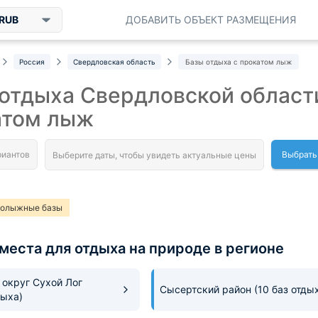
RUB
ДОБАВИТЬ ОБЪЕКТ РАЗМЕЩЕНИЯ
Россия
Свердловская область
Базы отдыха с прокатом лыж
отдыха Свердловской област
атом лыж
Выбрать
нолыжные базы
места для отдыха на природе в регионе
 округ Сухой Лог
Сысертский район
(10 баз отды
дыха)