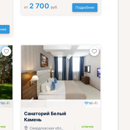
2 700
от
руб.
Подробнее
нее
Wi-Fi
Wi-Fi
Санаторий Белый
Камень
ИЧНО
ОТЛИЧНО
Свердловская обл.,