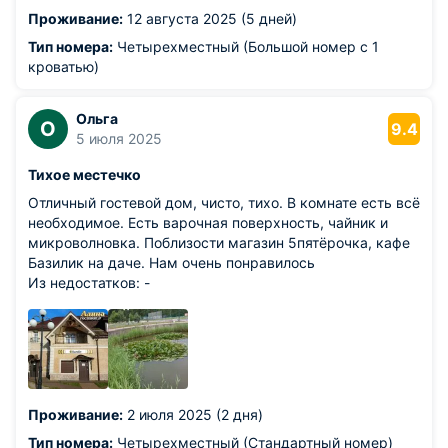
Проживание:
12 августа 2025 (5 дней)
Тип номера:
Четырехместный (Большой номер с 1
кроватью)
Ольга
О
9.4
5 июля 2025
Тихое местечко
Отличный гостевой дом, чисто, тихо. В комнате есть всё
необходимое. Есть варочная поверхность, чайник и
микроволновка. Поблизости магазин 5пятёрочка, кафе
Базилик на даче. Нам очень понравилось
Из недостатков: -
Проживание:
2 июля 2025 (2 дня)
Тип номера:
Четырехместный (Стандартный номер)