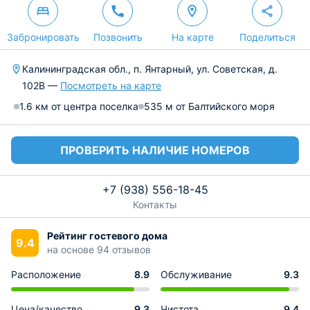
Забронировать
Позвонить
На карте
Поделиться
Калининградская обл., п. Янтарный, ул. Советская, д.
102В —
Посмотреть на карте
1.6 км от центра поселка
535 м от Балтийского моря
ПРОВЕРИТЬ НАЛИЧИЕ НОМЕРОВ
+7 (938) 556-18-45
Контакты
Рейтинг гостевого дома
9.4
на основе 94 отзывов
Расположение
8.9
Обслуживание
9.3
Цена/качество
9.3
Чистота
9.4