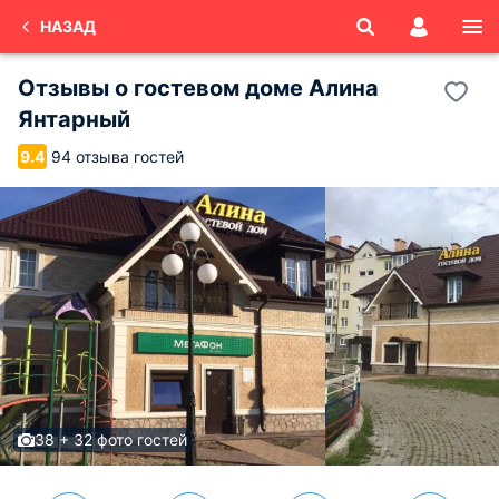
НАЗАД
Отзывы о
гостевом доме Алина
Янтарный
94 отзыва гостей
9.4
38 + 32 фото гостей