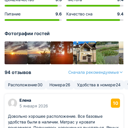
Питание
9.6
Качество сна
9.4
Фотографии гостей
94 отзывов
Сначала рекомендуемые
Расположение
30
Номера
26
Удобства в номере
24
Елена
10
5 января 2026
Довольно хорошее расположение. Все базовые
удобства были в наличии. Матрас у кровати
понравился. Получилось хорошенько выспаться. Явных