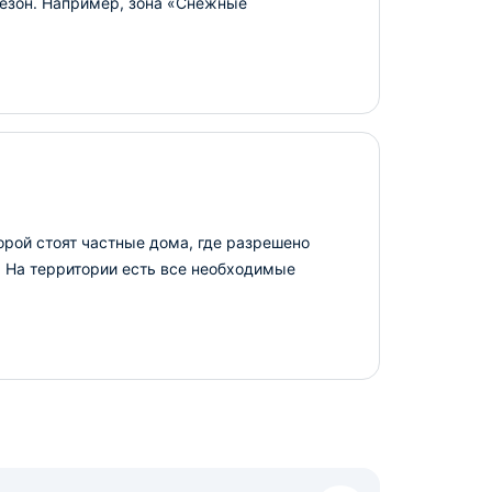
сезон. Например, зона «Снежные
орой стоят частные дома, где разрешено
. На территории есть все необходимые