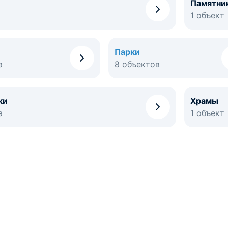
Памятни
1 объект
Парки
а
8 объектов
ки
Храмы
а
1 объект