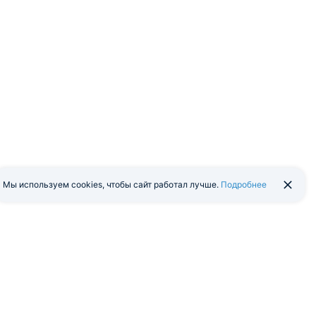
Мы используем cookies, чтобы сайт работал лучше.
Подробнее
йти в экстранет
Мобильная версия