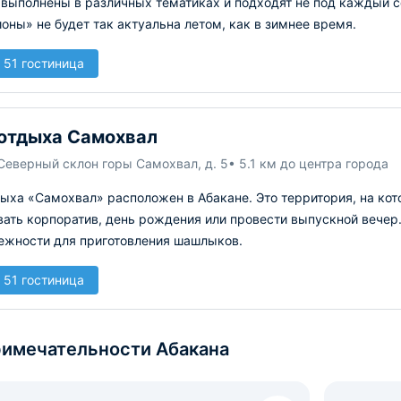
 выполнены в различных тематиках и подходят не под каждый 
оны» не будет так актуальна летом, как в зимнее время.
 51 гостиница
отдыха Самохвал
Северный склон горы Самохвал, д. 5
• 5.1 км до центра города
ыха «Самохвал» расположен в Абакане. Это территория, на кот
вать корпоратив, день рождения или провести выпускной вечер
ежности для приготовления шашлыков.
 51 гостиница
имечательности Абакана