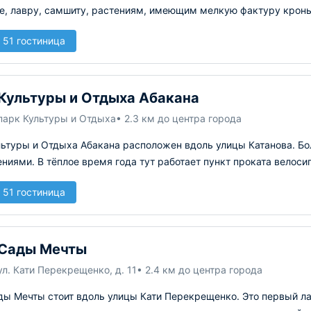
е, лавру, самшиту, растениям, имеющим мелкую фактуру крон
 51 гостиница
Культуры и Отдыха Абакана
парк Культуры и Отдыха
• 2.3 км до центра города
льтуры и Отдыха Абакана расположен вдоль улицы Катанова. Бо
ниями. В тёплое время года тут работает пункт проката велоси
 51 гостиница
 Сады Мечты
ул. Кати Перекрещенко, д. 11
• 2.4 км до центра города
ды Мечты стоит вдоль улицы Кати Перекрещенко. Это первый ла