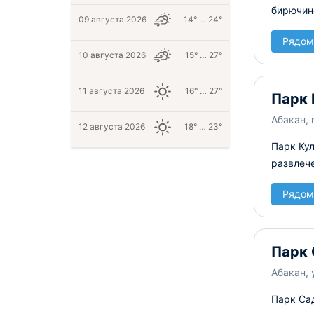
бирючин
09 августа 2026
14° … 24°
Рядом
10 августа 2026
15° … 27°
11 августа 2026
16° … 27°
Парк 
Абакан, 
12 августа 2026
18° … 23°
Парк Ку
развлече
Рядом
Парк
Абакан, 
Парк Са