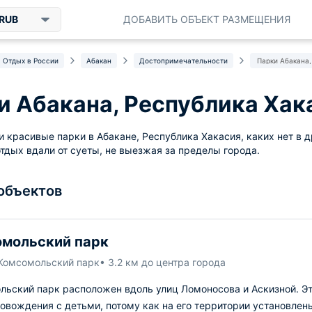
RUB
ДОБАВИТЬ ОБЪЕКТ РАЗМЕЩЕНИЯ
Отдых в России
Абакан
Достопримечательности
Парки Абакана,
и Абакана, Республика Хак
 красивые парки в Абакане, Республика Хакасия, каких нет в д
тдых вдали от суеты, не выезжая за пределы города.
 объектов
мольский парк
 Комсомольский парк
• 3.2 км до центра города
льский парк расположен вдоль улиц Ломоносова и Аскизной. Эт
овождения с детьми, потому как на его территории установлен