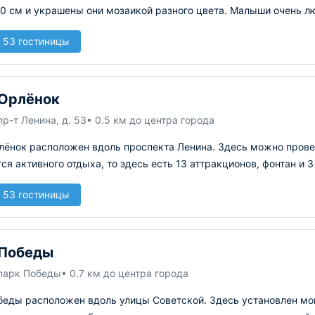
0 см и украшены они мозаикой разного цвета. Малыши очень лю
 53 гостиницы
Орлёнок
пр-т Ленина, д. 53
• 0.5 км до центра города
ёнок расположен вдоль проспекта Ленина. Здесь можно провес
ся активного отдыха, то здесь есть 13 аттракционов, фонтан и 
 53 гостиницы
 Победы
 парк Победы
• 0.7 км до центра города
беды расположен вдоль улицы Советской. Здесь установлен мо