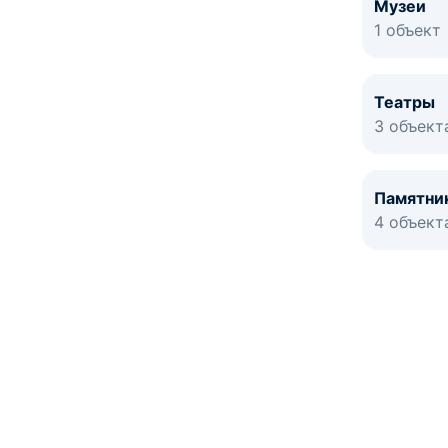
Музеи
1 объект
Театры
3 объект
Памятни
4 объект