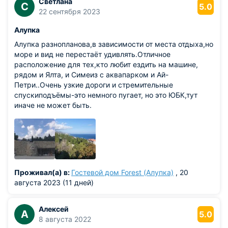
Светлана
С
5.0
22 сентября 2023
Алупка
Алупка разнопланова,в зависимости от места отдыха,но
море и вид не перестаёт удивлять.Отличное
расположение для тех,кто любит ездить на машине,
рядом и Ялта, и Симеиз с аквапарком и Ай-
Петри..Очень узкие дороги и стремительные
спускиподъёмы-это немного пугает, но это ЮБК,тут
иначе не может быть.
Проживал(а) в:
Гостевой дом Forest (Алупка)
, 20
августа 2023 (11 дней)
Алексей
А
5.0
8 августа 2022