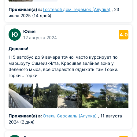
Проживал(а) в:
Гостевой дом Теремок (Алупка)
, 23
июля 2025 (14 дней)
Юлия
Ю
4.0
12 августа 2024
Деревня!
115 автобус до 9 вечера точно, часто курсирует по
маршруту Симеиз-Ялта, Красивая зелёная зона у
Зелёного мыса, все стараются отдыхать там Горки..
горки .. горки
Проживал(а) в:
Отель Серсиаль (Алупка)
, 11 августа
2024 (2 дня)