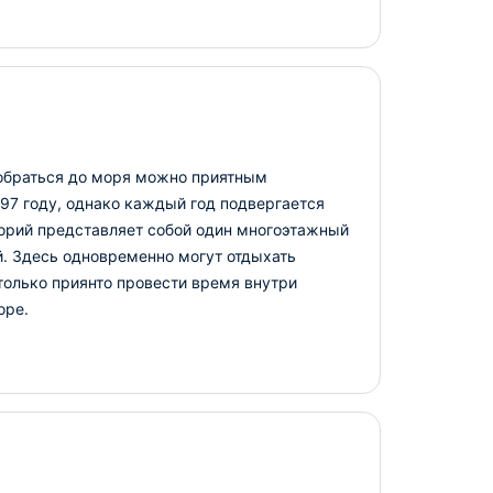
добраться до моря можно приятным
997 году, однако каждый год подвергается
торий представляет собой один многоэтажный
й. Здесь одновременно могут отдыхать
только приянто провести время внутри
оре.