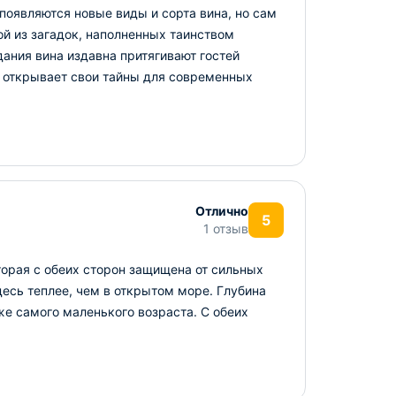
оявляются новые виды и сорта вина, но сам
ой из загадок, наполненных таинством
ания вина издавна притягивают гостей
 открывает свои тайны для современных
Отлично
5
1 отзыв
торая с обеих сторон защищена от сильных
десь теплее, чем в открытом море. Глубина
е самого маленького возраста. С обеих