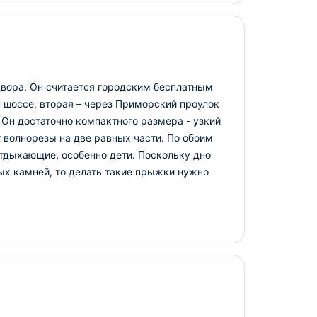
двора. Он считается городским бесплатным
у шоссе, вторая – через Приморский проулок
 Он достаточно компактного размера - узкий
т волнорезы на две равных части. По обоим
тдыхающие, особенно дети. Поскольку дно
ых камней, то делать такие прыжки нужно