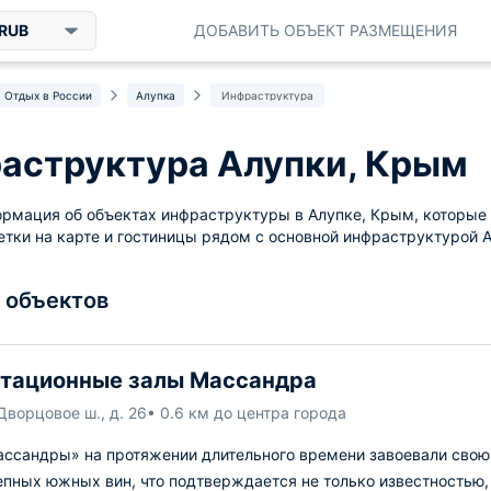
RUB
ДОБАВИТЬ ОБЪЕКТ РАЗМЕЩЕНИЯ
Отдых в России
Алупка
Инфраструктура
аструктура Алупки, Крым
рмация об объектах инфраструктуры в Алупке, Крым, которые 
етки на карте и гостиницы рядом с основной инфраструктурой А
8 объектов
тационные залы Массандра
Дворцовое ш., д. 26
• 0.6 км до центра города
ассандры» на протяжении длительного времени завоевали свою 
епных южных вин, что подтверждается не только известностью,