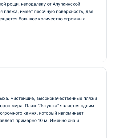
ой рощи, неподалеку от Алупкинской
я пляжа, имеет песочную поверхность, две
мещается большое количество огромных
тдыха. Чистейшие, высококачественные пляжи
торон мира.
Пляж “Лягушка” является одним
а огромного камня, который напоминает
авляет примерно 10 м. Именно она и