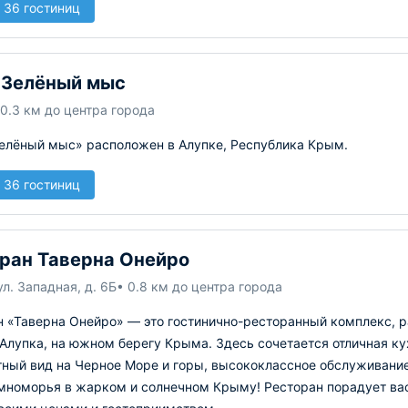
 36 гостиниц
 Зелёный мыс
 0.3 км до центра города
елёный мыс» расположен в Алупке, Республика Крым.
 36 гостиниц
ран Таверна Онейро
ул. Западная, д. 6Б
• 0.8 км до центра города
н «Таверна Онейро» — это гостинично-ресторанный комплекс,
Алупка, на южном берегу Крыма. Здесь сочетается отличная кух
тный вид на Черное Море и горы, высококлассное обслуживание
мноморья в жарком и солнечном Крыму! Ресторан порадует ва