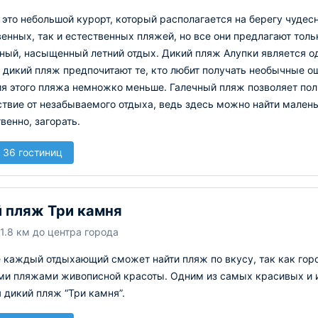
 это небольшой курорт, который располагается на берегу чудес
енных, так и естественных пляжей, но все они предлагают тол
тный, насыщенный летний отдых.
Дикий пляж Алупки является 
 дикий пляж предпочитают те, кто любит получать необычные о
ия этого пляжа немножко меньше. Галечный пляж позволяет пол
твие от незабываемого отдыха, ведь здесь можно найти малень
твенно, загорать.
 36 гостиниц
 пляж Три камня
 1.8 км до центра города
е каждый отдыхающий сможет найти пляж по вкусу, так как го
ми пляжами живописной красоты. Одним из самых красивых и и
 дикий пляж “Три камня”.