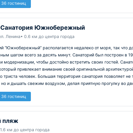
 36 гостиниц
 Санатория Южнобережный
ул. Ленина
• 0.6 км до центра города
ий “Южнобережный” располагается недалеко от моря, так что 
ным шагом всего за десять минут. Санаторий был построен в 1
и модернизации, чтобы достойно встретить своих гостей. Сана
 который привлекает внимание своей оригинальной архитектуро
 триста человек. Большая территория санатория позволяет не 
 но и дышать свежим воздухом, делая приятную прогулку во дв
 36 гостиниц
й пляж
 1.6 км до центра города