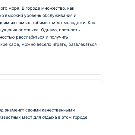
ного моря. В городе множество, как
ько высокий уровень обслуживания и
одним из самых любимых мест молодежи. Как
щущения от отдыха. Однако, плотность
ностью расслабиться и получить
кое кафе, можно весело играть, развлекаться
род знаменит своими качественными
звестных мест для отдыха в этом городе