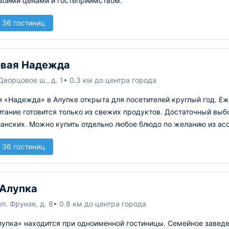
своими ценами и гостеприимством.
 36 гостиниц
овая Надежда
Дворцовое ш., д. 1
• 0.3 км до центра города
 «Надежда» в Алупке открыта для посетителей круглый год. Еж
тание готовится только из свежих продуктов. Достаточный выбо
ианских. Можно купить отдельно любое блюдо по желанию из а
 36 гостиниц
Алупка
ул. Фрунзе, д. 8
• 0.8 км до центра города
упка» находится при одноименной гостиницы. Семейное заведен