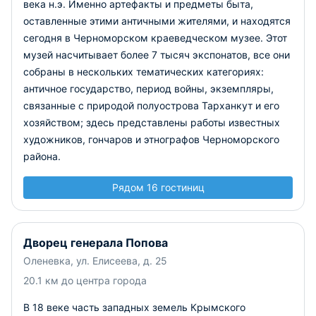
века н.э. Именно артефакты и предметы быта,
оставленные этими античными жителями, и находятся
сегодня в Черноморском краеведческом музее. Этот
музей насчитывает более 7 тысяч экспонатов, все они
собраны в нескольких тематических категориях:
античное государство, период войны, экземпляры,
связанные с природой полуострова Тарханкут и его
хозяйством; здесь представлены работы известных
художников, гончаров и этнографов Черноморского
района.
Рядом 16 гостиниц
Дворец генерала Попова
Оленевка, ул. Елисеева, д. 25
20.1 км до центра города
В 18 веке часть западных земель Крымского