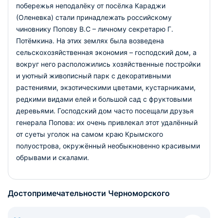
побережья неподалёку от посёлка Караджи
(Оленевка) стали принадлежать российскому
чиновнику Попову В.С – личному секретарю Г.
Потёмкина. На этих землях была возведена
сельскохозяйственная экономия – господский дом, а
вокруг него расположились хозяйственные постройки
и уютный живописный парк с декоративными
растениями, экзотическими цветами, кустарниками,
редкими видами елей и большой сад с фруктовыми
деревьями. Господский дом часто посещали друзья
генерала Попова: их очень привлекал этот удалённый
от суеты уголок на самом краю Крымского
полуострова, окружённый необыкновенно красивыми
обрывами и скалами.
Достопримечательности Черноморского