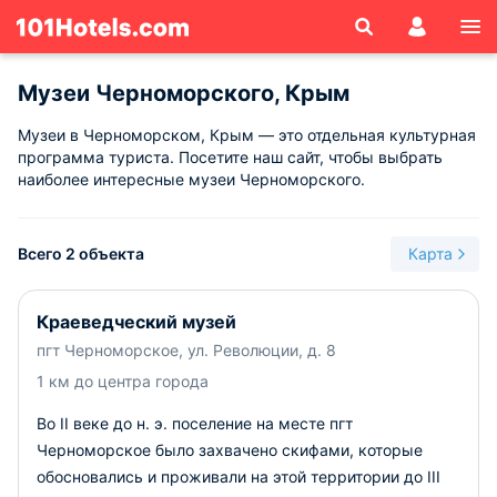
Музеи Черноморского, Крым
Музеи в Черноморском, Крым — это отдельная культурная
программа туриста. Посетите наш сайт, чтобы выбрать
наиболее интересные музеи Черноморского.
Всего 2 объекта
Карта
Краеведческий музей
пгт Черноморское, ул. Революции, д. 8
1 км до центра города
Во II веке до н. э. поселение на месте пгт
Черноморское было захвачено скифами, которые
обосновались и проживали на этой территории до III