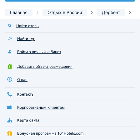
Главная
Отдых в России
Дербент
Найти отель
Найти тур
Войти в личный кабинет
Добавить объект размещения
О нас
Контакты
Корпоративным клиентам
Карта сайта
Бонусная программа 101Hotels.com