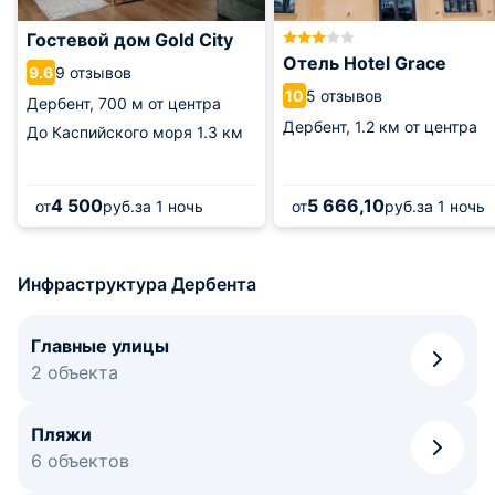
Гостевой дом Gold City
Отель Hotel Grace
9 отзывов
9.6
5 отзывов
10
Дербент,
700 м от центра
Дербент,
1.2 км от центра
До Каспийского моря
1.3 км
4 500
5 666,10
от
руб.
за 1 ночь
от
руб.
за 1 ночь
Инфраструктура Дербента
Главные улицы
2 объекта
Пляжи
6 объектов