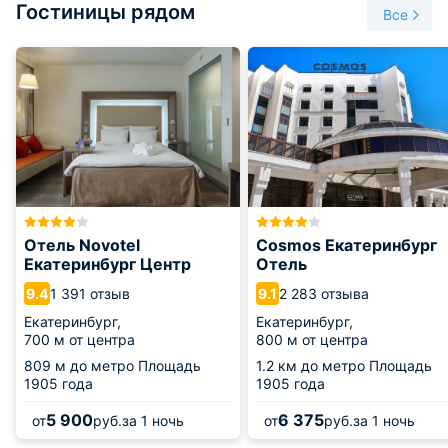
Гостиницы рядом
Все
Отель Novotel
Cosmos Екатеринбург
Екатеринбург Центр
Отель
1 391 отзыв
2 283 отзыва
9.4
9.1
Екатеринбург,
Екатеринбург,
700 м от центра
800 м от центра
809 м
до метро Площадь
1.2 км
до метро Площадь
1905 года
1905 года
5 900
6 375
от
руб.
за 1 ночь
от
руб.
за 1 ночь