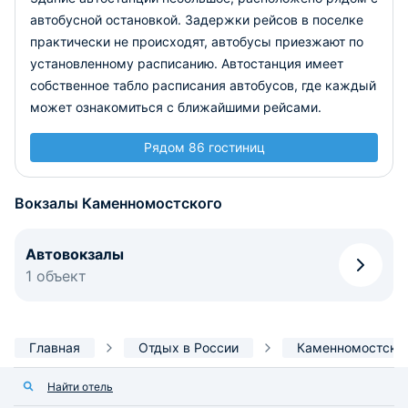
автобусной остановкой. Задержки рейсов в поселке
практически не происходят, автобусы приезжают по
установленному расписанию. Автостанция имеет
собственное табло расписания автобусов, где каждый
может ознакомиться с ближайшими рейсами.
Рядом 86 гостиниц
Вокзалы Каменномостского
Автовокзалы
1 объект
Главная
Отдых в России
Каменномостски
Найти отель