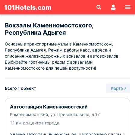
Вокзалы Каменномостского,
Республика Адыгея
Основные транспортные узлы в Каменномостском,
Республика Адыгея. Режим работы касс, адреса и
описания железнодорожных вокзалов и автовокзалов.
Выбирайте гостиницы рядом с вокзалами
Каменномостского для пешей доступности!
Всего 1 объект
Карта
Автостанция Каменномостский
Каменномостский, ул. Привокзальная, д.17
1.1 км до центра города
Здание автостанции небольшое, расположено рядом с