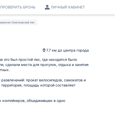
ПРОВЕРИТЬ БРОНЬ
ЛИЧНЫЙ КАБИНЕТ
оркинско-Ометьевский лес
7.7 км
до центра города
 это был простой лес, где находится было
и, сделали места для прогулок, отдыха и занятия
тных.
развлечений: прокат велосипедов, самокатов и
 территория, площадь которой составляет
х контейнеров, объединивших в одно