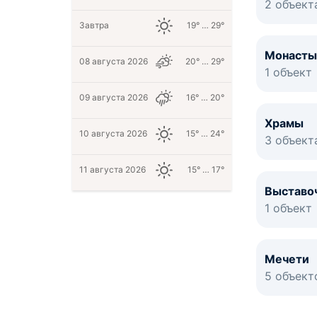
2 объект
Завтра
19° … 29°
Монасты
08 августа 2026
20° … 29°
1 объект
09 августа 2026
16° … 20°
Храмы
10 августа 2026
15° … 24°
3 объект
11 августа 2026
15° … 17°
Выставо
1 объект
Мечети
5 объект