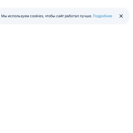
Мы используем cookies, чтобы сайт работал лучше.
Подробнее
йти в экстранет
Мобильная версия
я программа