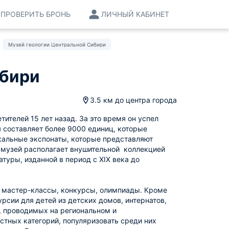
ПРОВЕРИТЬ БРОНЬ
ЛИЧНЫЙ КАБИНЕТ
Музей геологии Центральной Сибири
ибири
3.5 км
до центра города
ителей 15 лет назад. За это время он успел
 составляет более 9000 единиц, которые
икальные экспонаты, которые представляют
 музей располагает внушительной коллекцией
туры, изданной в период с XIX века до
т мастер-классы, конкурсы, олимпиады. Кроме
рсии для детей из детских домов, интернатов,
, проводимых на региональном и
тных категорий, популяризовать среди них