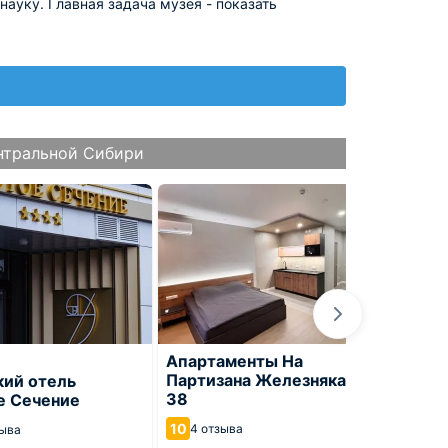
науку. Главная задача музея - показать
нтральной Сибири
Апартаменты На
Апарт
Партизана Железняка,
сечен
кий отель
38
е Сечение
10
2 от
10
4 отзыва
зыва
Красноя