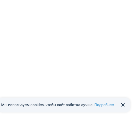
Мы используем cookies, чтобы сайт работал лучше.
Подробнее
йти в экстранет
Мобильная версия