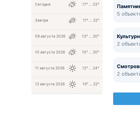
Сегодня
17° … 23°
Памятни
5 объект
Завтра
11° … 22°
Культур
09 августа 2026
13° … 20°
2 объект
10 августа 2026
10° … 20°
Смотров
11 августа 2026
12° … 24°
2 объект
12 августа 2026
15° … 22°