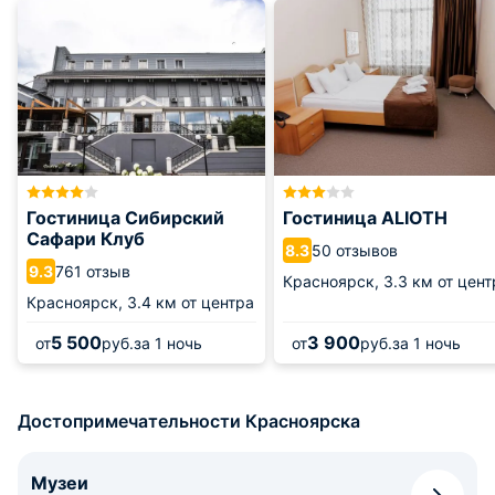
Гостиница Сибирский
Гостиница ALIOTH
Сафари Клуб
50 отзывов
8.3
761 отзыв
9.3
Красноярск,
3.3 км от цент
Красноярск,
3.4 км от центра
5 500
3 900
от
руб.
за 1 ночь
от
руб.
за 1 ночь
Достопримечательности Красноярска
Музеи