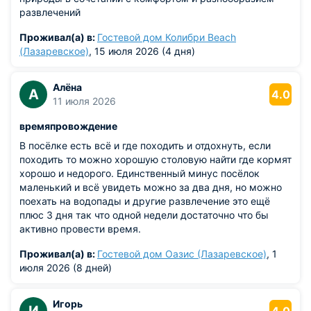
развлечений
Проживал(а) в:
Гостевой дом Колибри Beach
(Лазаревское)
, 15 июля 2026 (4 дня)
Алёна
А
4.0
11 июля 2026
времяпровождение
В посёлке есть всё и где походить и отдохнуть, если
походить то можно хорошую столовую найти где кормят
хорошо и недорого. Единственный минус посёлок
маленький и всё увидеть можно за два дня, но можно
поехать на водопады и другие развлечение это ещё
плюс 3 дня так что одной недели достаточно что бы
активно провести время.
Проживал(а) в:
Гостевой дом Оазис (Лазаревское)
, 1
июля 2026 (8 дней)
Игорь