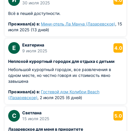
И
4.0
30 июля 2025
Всё в пешей доступности.
Проживал(а) в:
Мини-отель Ла Манча (Лазаревское)
, 15
июля 2025 (13 дней)
Екатерина
Е
4.0
9 июля 2025
Неплохой курортный городок для отдыха с детьми
Небольшой курортный городок, все развлечения в
одном месте, но честно говоря их стоимость явно
завышена
Проживал(а) в:
Гостевой дом Колибри Beach
(Лазаревское)
, 2 июля 2025 (6 дней)
Светлана
С
5.0
15 июля 2025
Лазаревское для меня в приоритете