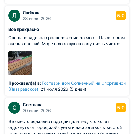
Любовь
Л
5.0
28 июля 2026
Все прекрасно
Очень порадовало расположение до моря. Пляж рядом
очень хороший. Море в хорошую погоду очень чистое.
Проживал(а) в:
Гостевой дом Солнечный на Спортивной
(Лазаревское)
, 21 июля 2026 (5 дней)
Светлана
С
5.0
20 июля 2026
Это место идеально подходит для тех, кто хочет
отдохнуть от городской суеты и насладиться красотой
природы в сочетании с комфортом и разнообразием