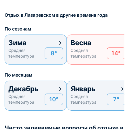
Отдых в Лазаревском в другие времена года
По сезонам
Зима
Весна
Средняя
Средняя
8°
14°
температура
температура
По месяцам
Декабрь
Январь
Средняя
Средняя
10°
7°
температура
температура
Часто задаваемые вопросы об отдыхе в