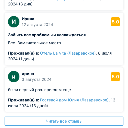
2024 (3 дня)
Ирина
И
5.0
12 августа 2024
Забыть все проблемы и наслаждаться
Все. Замечательное место.
Проживал(а) в:
Отель La Vita (Лазаревское)
, 8 июля
2024 (1 день)
ирина
и
5.0
3 августа 2024
были первый раз. приедем еще
Проживал(а) в:
Гостевой дом Юлия (Лазаревское)
, 13
июля 2024 (13 дней)
Читать все отзывы