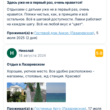
Здесь уже не в первый раз, очень нравится!
Отдыхаем с детьми уже не в первый раз, очень
нравится. Пляжи чистые, как, в принципе и всё
остальное. Всё в шаговой доступности. Лавки работают
на каждом шагу. Всё на любой вкус и "цвет".
Проживал(а) в:
Гостевой дом Анкор (Лазаревское)
, 5
июля 2025 (2 дня)
Николай
Н
5.0
18 августа 2024
Отдых в Лазаревском
Хорошее, уютное место. Все удобно расположено -
магазины, столовые, жд станция. Красиво!
Проживал(а) в:
Гостиница Арго (Лазаревское)
, 17 июля