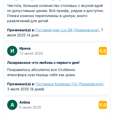
Чистота, большое количество столовых с вкуной едой
по допустимым ценам. Всё призёр, рядом и доступно.
Пляжи конечно переполнены в центре, много
развлечений для детей
Проживал(а) в:
Гостевой дом Lux Elif (Лазаревское)
, 7
июля 2025 (4 дня)
Ирина
И
5.0
13 июля 2025
Лазаревское-это любовь с первого дня!
Понравилось абсолютно все Особенно
атмосфера,чувствуешь себя как дома
Проживал(а) в:
Гостиница Калараш 17а (Лазаревское)
,
3 июля 2025 (9 дней)
Алёна
А
5.0
5 июля 2025