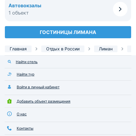
Автовокзалы
1 объект
ГОСТИНИЦЫ ЛИМАНА
Главная
Отдых в России
Лиман
В
Найти отель
Найти тур
Войти в личный кабинет
Добавить объект размещения
О нас
Контакты