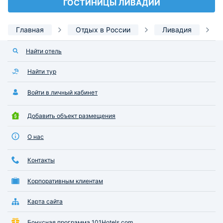
ГОСТИНИЦЫ ЛИВАДИИ
Главная
Отдых в России
Ливадия
Найти отель
Найти тур
Войти в личный кабинет
Добавить объект размещения
О нас
Контакты
Корпоративным клиентам
Карта сайта
Бонусная программа 101Hotels.com