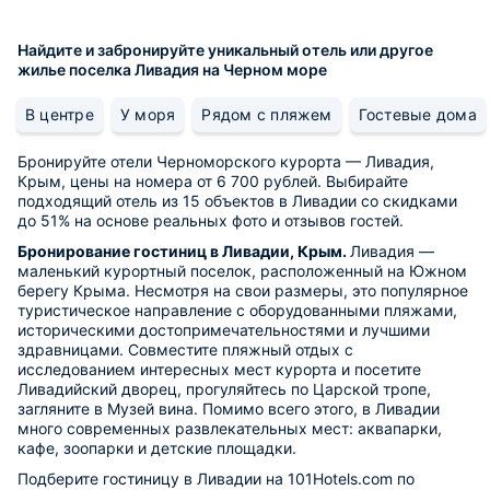
Найдите и забронируйте уникальный отель или другое
жилье поселка Ливадия на Черном море
В центре
У моря
Рядом с пляжем
Гостевые дома
Бронируйте отели Черноморского курорта — Ливадия,
Крым, цены на номера от 6 700 рублей. Выбирайте
подходящий отель из 15 объектов в Ливадии со скидками
до 51% на основе реальных фото и отзывов гостей.
Бронирование гостиниц в Ливадии, Крым.
Ливадия —
маленький курортный поселок, расположенный на Южном
берегу Крыма. Несмотря на свои размеры, это популярное
туристическое направление с оборудованными пляжами,
историческими достопримечательностями и лучшими
здравницами. Совместите пляжный отдых с
исследованием интересных мест курорта и посетите
Ливадийский дворец, прогуляйтесь по Царской тропе,
загляните в Музей вина. Помимо всего этого, в Ливадии
много современных развлекательных мест: аквапарки,
кафе, зоопарки и детские площадки.
Подберите гостиницу в Ливадии на 101Hotels.com по