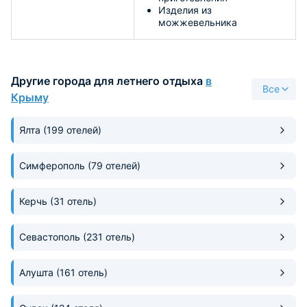
Изделия из
можжевельника
Другие города для летнего отдыха
в
Все
Крыму
Ялта
(199 отелей)
Симферополь
(79 отелей)
Керчь
(31 отель)
Севастополь
(231 отель)
Алушта
(161 отель)