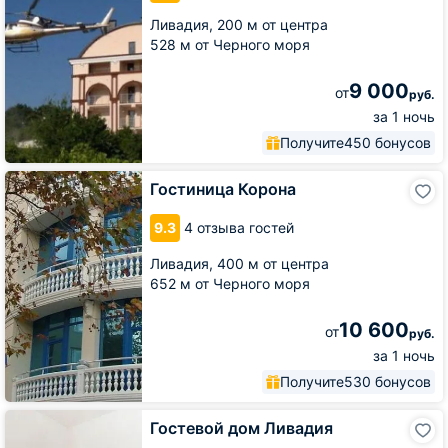
Ливадия,
200 м от центра
528 м от Черного моря
9 000
от
руб.
за 1 ночь
Получите
450 бонусов
Гостиница
Гостиница Корона
Корона
9.3
4 отзыва гостей
Ливадия,
400 м от центра
652 м от Черного моря
10 600
от
руб.
за 1 ночь
Получите
530 бонусов
Гостевой
Гостевой дом Ливадия
дом