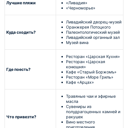
Лучшие пляжи
«Ливадия»
«Черноморье»
Ливадийский дворец-музей
Оранжерея Потоцкого
Куда сходить?
Палеонтологический музей
Ливадийский органный зал
Музей вина
Ресторан «Царская Кухня»
Ресторан «Царская
конюшня»
Где поесть?
Кафе «Старый Боржомъ»
Ресторан «Море Гриль»
Кафе «Арцах»
Травяные чаи и эфирные
масла
Сувениры из
полудрагоценных камней и
Что привезти?
ракушек
Вино местного
приготовления