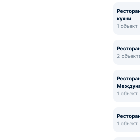
Рестора
кухни
1 объект
Ресторан
2 объект
Рестора
Междуна
1 объект
Ресторан
1 объект