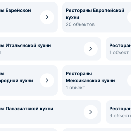
ны Еврейской
Рестораны Европейской
кухни
20 объектов
ы Итальянской кухни
Ресторан
а
1 объект
ны
Рестораны
родной кухни
Мексиканской кухни
1 объект
ы Паназиатской кухни
Ресторан
9 объект