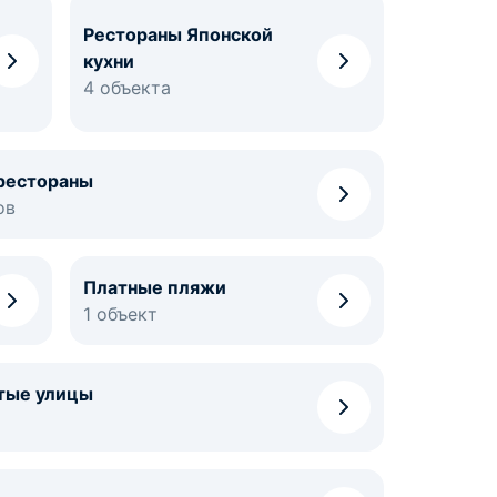
Рестораны Японской
кухни
4 объекта
рестораны
ов
Платные пляжи
1 объект
тые улицы