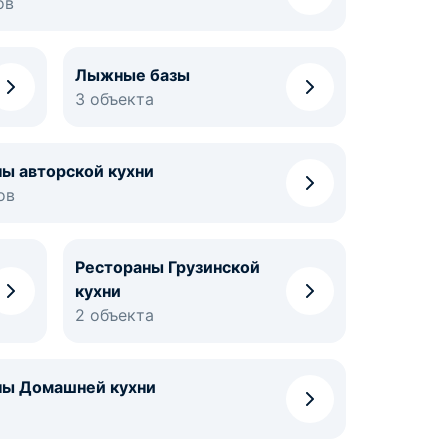
ов
Лыжные базы
3 объекта
ы авторской кухни
ов
Рестораны Грузинской
кухни
2 объекта
ны Домашней кухни