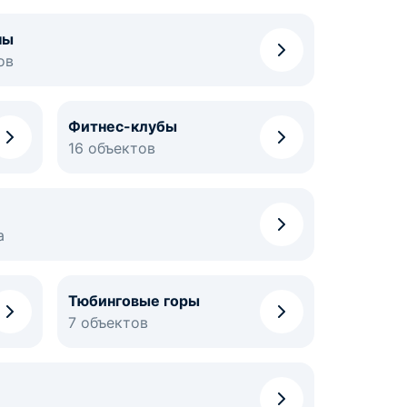
ны
ов
Фитнес-клубы
16 объектов
а
Тюбинговые горы
7 объектов