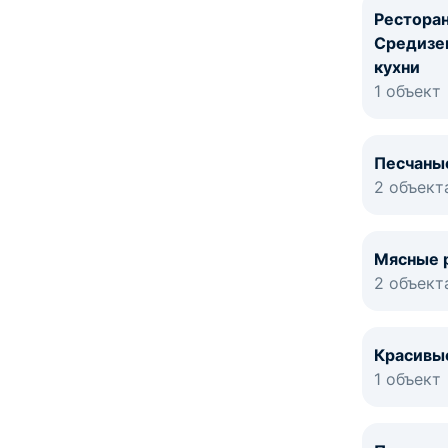
Рестора
Средизе
кухни
1 объект
Песчаны
2 объект
Мясные 
2 объект
Красивы
1 объект