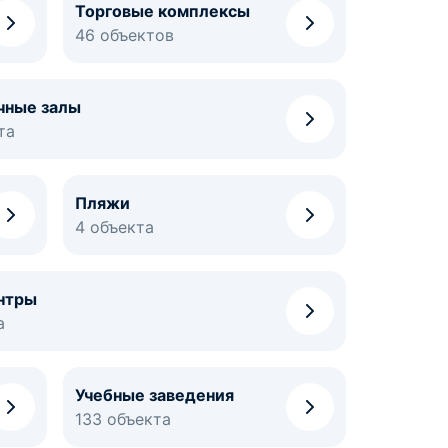
Торговые комплексы
46 объектов
чные залы
та
Пляжи
4 объекта
нтры
а
Учебные заведения
133 объекта