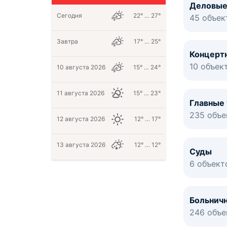
Деловые
Сегодня
22° … 27°
45 объек
Завтра
17° … 25°
Концерт
10 объек
10 августа 2026
15° … 24°
11 августа 2026
15° … 23°
Главные
235 объе
12 августа 2026
12° … 17°
13 августа 2026
12° … 12°
Суды
6 объект
Больнич
246 объе