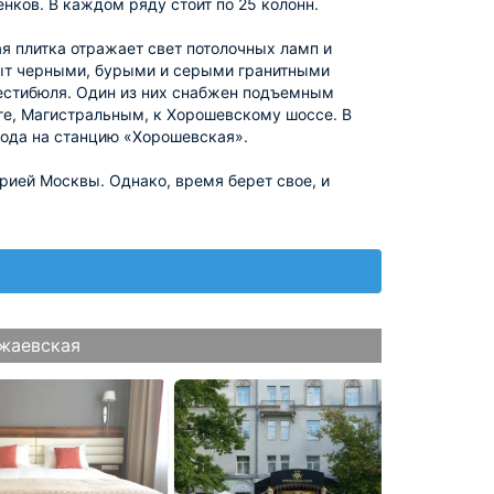
ков. В каждом ряду стоит по 25 колонн.
я плитка отражает свет потолочных ламп и
рыт черными, бурыми и серыми гранитными
вестибюля. Один из них снабжен подъемным
ге, Магистральным, к Хорошевскому шоссе. В
хода на станцию «Хорошевская».
рией Москвы. Однако, время берет свое, и
жаевская