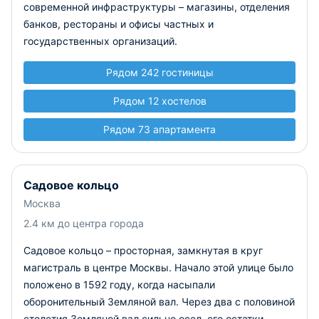
современной инфраструктуры – магазины, отделения
банков, рестораны и офисы частных и
государственных организаций.
Рядом 242 гостиницы
Рядом 12 хостелов
Рядом 73 апартамента
Садовое кольцо
Москва
2.4 км до центра города
Садовое кольцо – просторная, замкнутая в круг
магистраль в центре Москвы. Начало этой улице было
положено в 1592 году, когда насыпали
оборонительный Земляной вал. Через два с половиной
столетия Земляной вал сильно осел, его остатки