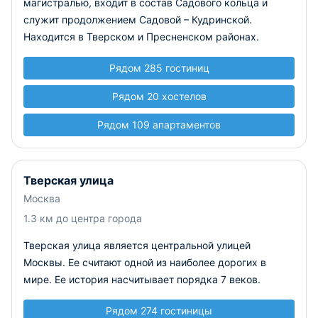
магистралью, входит в состав Садового кольца и
служит продолжением Садовой – Кудринской.
Находится в Тверском и Пресненском районах.
Рядом 285 гостиниц
Рядом 20 хостелов
Рядом 109 апартаментов
Тверская улица
Москва
1.3 км до центра города
Тверская улица является центральной улицей
Москвы. Ее считают одной из наиболее дорогих в
мире. Ее история насчитывает порядка 7 веков.
Рядом 274 гостиницы