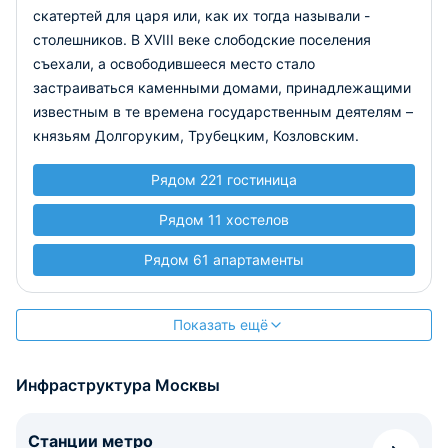
скатертей для царя или, как их тогда называли -
столешников. В XVIII веке слободские поселения
съехали, а освободившееся место стало
застраиваться каменными домами, принадлежащими
известным в те времена государственным деятелям –
князьям Долгоруким, Трубецким, Козловским.
Рядом 221 гостиница
Рядом 11 хостелов
Рядом 61 апартаменты
Показать ещё
Инфраструктура Москвы
Станции метро