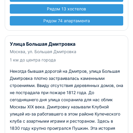
Рядом 13 хостелов
Рядом 74 апартамента
Улица Большая Дмитровка
Москва, ул. Большая Дмитровка
1 км до центра города
Некогда бывшая дорогой на Дмитров, улица Большая
Дмитровка плотно застраивалась каменными
строениями. Ввиду отсутствия деревянных домов, она
не пострадала при пожаре 1812 года. До
сегодняшнего дня улица сохранила для нас облик
Москвы XIX века. Дмитровку называли Клубной
улицей из-за работавшего в этом районе Купеческого
клуба с азартными играми и рестораном. Здесь в
1830 году крупно проигрался Пушкин. Эта история