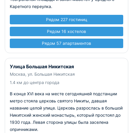
Каретного переулка.
Рядом 227 гостиниц
Рядом 16 хостелов
Рядом 57 апартаментов
Улица Большая Никитская
Москва, ул. Большая Никитская
1.4 км до центра города
В конце XVI века на месте сегодняшней подстанции
метро стояла церковь святого Никиты, давшая
название целой улице. Церковь разрослась в большой
Никитский женский монастырь, который простоял до
1930 года. Левая сторона улицы была заселена
опричниками.