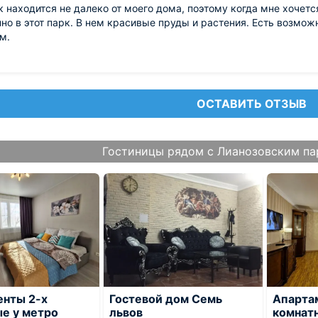
к находится не далеко от моего дома, поэтому когда мне хочетс
но в этот парк. В нем красивые пруды и растения. Есть возмо
м.
ОСТАВИТЬ ОТЗЫВ
Гостиницы рядом с Лианозовским па
енты 2-х
Гостевой дом Семь
Апарта
е у метро
львов
комнатн