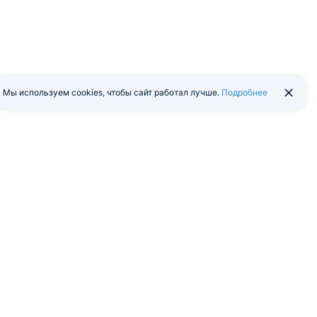
Мы используем cookies, чтобы сайт работал лучше.
Подробнее
йти в экстранет
Мобильная версия
я программа