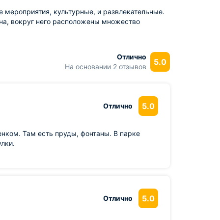
 мероприятия, культурные, и развлекательные.
на, вокруг него расположены множество
Отлично
5.0
На основании 2 отзывов
5.0
Отлично
енком. Там есть пруды, фонтаны. В парке
лки.
5.0
Отлично