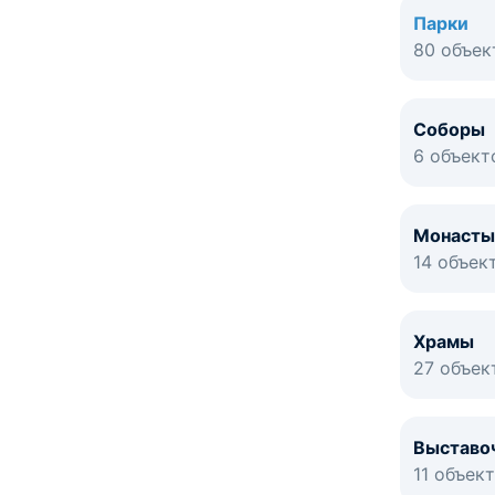
Парки
80 объек
Соборы
6 объект
Монасты
14 объек
Храмы
27 объек
Выставо
11 объек