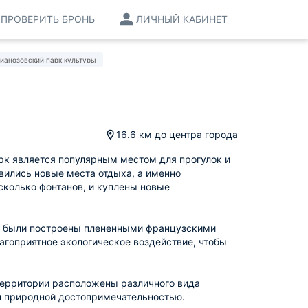
ПРОВЕРИТЬ БРОНЬ
ЛИЧНЫЙ КАБИНЕТ
ианозовский парк культуры
16.6 км
до центра города
парк является популярным местом для прогулок и
явились новые места отдыха, а именно
сколько фонтанов, и куплены новые
они были построены плененными французскими
лагоприятное экологическое воздействие, чтобы
территории расположены различного вида
ан природной достопримечательностью.