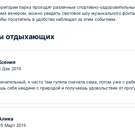
рритории парка проходят различные спортивно-оздоровительные
емя вечером, можно увидеть световое шоу музыкального фонта
обы посетитель в удобстве наблюдал за этим событием.
ы отдыхающих
Ксения
4 Дек 2015
ечательный, я часто там гуляла сначала сама, потом уже с реб
шь себя наедине с природой и получаешь удовольствие от прогу
Алика
25 Март 2015