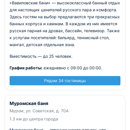
«Вавиловские бани» — высококлассный банный отдых
для настоящих ценителей русского пара и комфорта.
Здесь гостям на выбор предлагаются три прекрасных
банных корпуса и хаммам. В каждом из них имеется
русская парная на дровах, бассейн, телевизор. Также
к услугам посетителей: бильярд, теннисный стол,
мангал, детская отдельная зона.
Вместимость — до 25 человек.
График работы:
ежедневно с 09:00 до 00:00.
Рядом 34 гостиницы
Муромская баня
Муром, ул. Советская, д. 70А
1.3 км до центра города
Муромская баня — отличное место для тех, кто