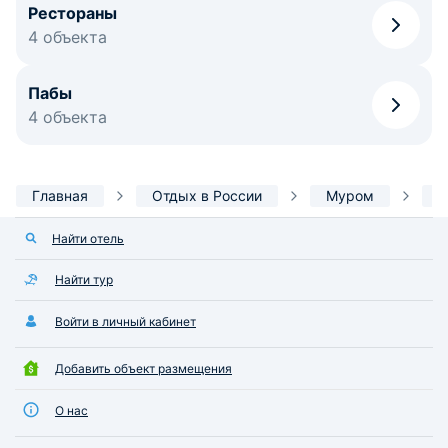
Рестораны
4 объекта
Пабы
4 объекта
Главная
Отдых в России
Муром
И
Найти отель
Найти тур
Войти в личный кабинет
Добавить объект размещения
О нас