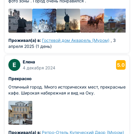
фото зоны . Город очень понравился .
Проживал(а) в:
Гостевой дом Акварель (Муром)
, 3
апреля 2025 (1 день)
Елена
Е
5.0
4 декабря 2024
Прекрасно
Отличный город. Много исторических мест, прекрасные
кафе. Широкая набережная и вид на Оку.
Проживал(а) в:
Ретро-Отель Купеческий Двор (Муром)