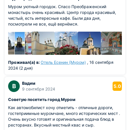
Муром уютный городок. Спасо Преображенский
монастырь очень красивый. Центр города красивый,
чистый, есть интересные кафе. Были два дня,
посмотрели не все, ещё вернёмся.
Проживал(а) в:
Отель Есенин (Муром)
, 16 сентября
2024 (2 дня)
Вадим
В
5.0
9 сентября 2024
Советую посетить город Муром
Как автомобилист хочу отметить - отличные дороги,
гостеприимные муромчане, много исторических мест .
Очень вкусно готовят и оригинальная подача блюд в
ресторанах. Вкусный местный квас и сыр.