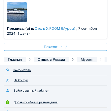
Проживал(а) в:
Отель Х.ROOM (Муром)
, 7 сентября
2024 (1 день)
Показать ещё
Главная
Отдых в России
Муром
Ф
Найти отель
Найти тур
Войти в личный кабинет
Добавить объект размещения