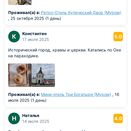
Проживал(а) в:
Ретро-Отель Купеческий Двор (Муром)
, 25 октября 2025 (1 день)
Константин
К
5.0
17 июля 2025
Исторический город, храмы и церкви. Катались по Оке
на параходике.
Проживал(а) в:
Мини-отель Три Богатыря (Муром)
, 16
июля 2025 (1 день)
Наталья
Н
4.0
14 июля 2025