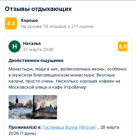
Отзывы отдыхающих
Хорошо
4.4
На основе 76 отзывов и 211 оценок
Наталья
Н
3.0
31 марта 2026
Двойственное ощущение
Монастыри, люди в них, великолепные иконы, особенно
в мужском Благовещенском монастыре. Вкусные
калачи, просто очень. Несколько хороших кофеен на
Московской улице и кафе УтроВечер
Проживал(а) в:
Гостиница Волна (Муром)
, 28 марта
2026 (1 день)