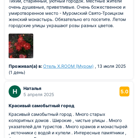
Тихий, старинный, уютный городок. Местные жители
очень душевные, приветливые. Очень божественное и
умиротворенное место - Муромский Свято-Троицком
женский монастырь. Обязательно его посетите. Летом
городские улицы украшают розы разных цветов.
Проживал(а) в:
Отель Х.ROOM (Муром)
, 13 июля 2025
(1 день)
Наталья
Н
5.0
5 апреля 2025
Красивый самобытный город
Красивый самобытный город . Много старых
колоритных домов . Широкие , чистые улицы . Много
указателей для туристов . Много храмов и монастырей
, источники с водой и купели . Интересные памятники ,