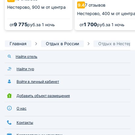
7 отзывов
9.4
Нестерово,
900 м от центра
Нестерово,
400 м от центр
9 775
1 700
от
руб.
за 1 ночь
от
руб.
за 1 ночь
Главная
Отдых в России
Отдых в Нестеро
Найти отель
Найти тур
Войти в личный кабинет
Добавить объект размещения
О нас
Контакты