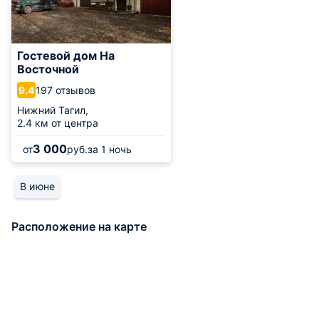
Гостевой дом На
Восточной
197 отзывов
9.4
Нижний Тагил,
2.4 км от центра
3 000
от
руб.
за 1 ночь
В июне
Расположение на карте