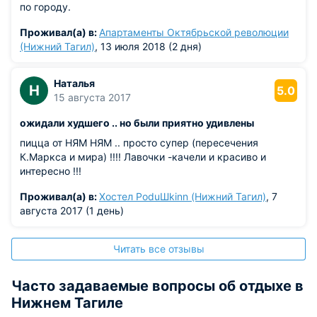
по городу.
Проживал(а) в:
Апартаменты Октябрьской революции
(Нижний Тагил)
, 13 июля 2018 (2 дня)
Наталья
Н
5.0
15 августа 2017
ожидали худшего .. но были приятно удивлены
пицца от НЯМ НЯМ .. просто супер (пересечения
К.Маркса и мира) !!!! Лавочки -качели и красиво и
интересно !!!
Проживал(а) в:
Хостел PoduШkinn (Нижний Тагил)
, 7
августа 2017 (1 день)
Читать все отзывы
Часто задаваемые вопросы об отдыхе в
Нижнем Тагиле