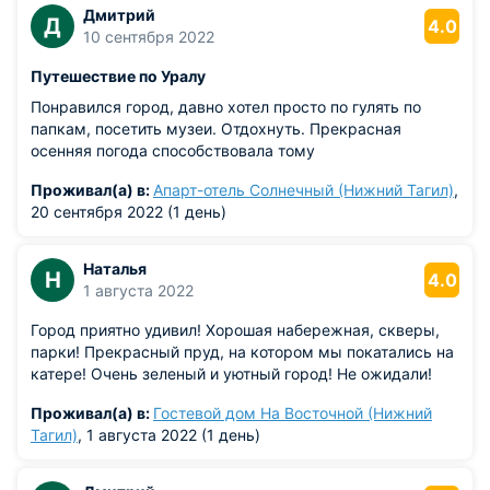
Дмитрий
Д
4.0
10 сентября 2022
Путешествие по Уралу
Понравился город, давно хотел просто по гулять по
папкам, посетить музеи. Отдохнуть. Прекрасная
осенняя погода способствовала тому
Проживал(а) в:
Апарт-отель Солнечный (Нижний Тагил)
,
20 сентября 2022 (1 день)
Наталья
Н
4.0
1 августа 2022
Город приятно удивил! Хорошая набережная, скверы,
парки! Прекрасный пруд, на котором мы покатались на
катере! Очень зеленый и уютный город! Не ожидали!
Проживал(а) в:
Гостевой дом На Восточной (Нижний
Тагил)
, 1 августа 2022 (1 день)