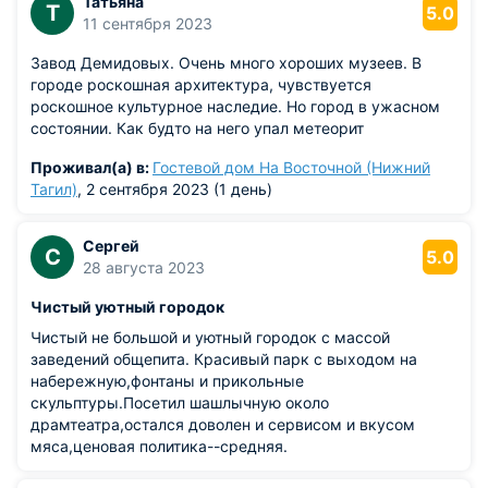
Татьяна
Т
5.0
11 сентября 2023
Завод Демидовых. Очень много хороших музеев. В
городе роскошная архитектура, чувствуется
роскошное культурное наследие. Но город в ужасном
состоянии. Как будто на него упал метеорит
Проживал(а) в:
Гостевой дом На Восточной (Нижний
Тагил)
, 2 сентября 2023 (1 день)
Сергей
С
5.0
28 августа 2023
Чистый уютный городок
Чистый не большой и уютный городок с массой
заведений общепита. Красивый парк с выходом на
набережную,фонтаны и прикольные
скульптуры.Посетил шашлычную около
драмтеатра,остался доволен и сервисом и вкусом
мяса,ценовая политика--средняя.