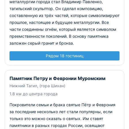
металлургии города стал Владимир Павленко,
тагильский скульптор. Он сделал композицию,
составленную из трёх частей, которые символизируют
прошлое, настоящее и будущее металлургии. Все
части соединены огнём, который является символом
преемственности поколений. В основу памятника
заложен серый гранит и бронза.
Рядом 18 гостиниц
Памятник Петру и Февронии Муромским
Нижний Тагил, (гора Шихан)
1.8 км до центра города
Покровители семьи и брака святые Пётр и Феврония
за последние несколько лет стали популярны, если
только это можно сказать о святых. Им ставят
памятники в разных городах России, освящают