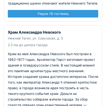
традиционно шумно отмечают жители Нижнего Тагила.
Рядом 18 гостиниц
Храм Александра Невского
Нижний Тагил, ул. Совхозная, д. 5
2.2 км до центра города
Храм во имя Александра Невского был построен в
1862-1877 годах. Архитектор Гирст изготовил проект
здания в псевдорусском стиле. В настоящий момент
это памятник архитектуры местного значения.
История создания храма достаточно интересна. После
того, как император Александр II отменил крепостное
право, в городе возникла идея построить в честь
такого крупного события храм. Деньги на
строительство собирали жители города. За сбор
средств отвечал один единственный человек —