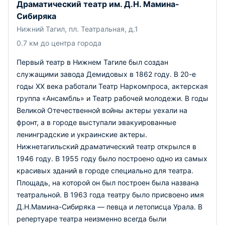
Драматический театр им. Д.Н. Мамина-
Сибиряка
Нижний Тагил, пл. Театральная, д.1
0.7 км до центра города
Первый театр в Нижнем Тагиле был создан
служащими завода Демидовых в 1862 году. В 20-е
годы ХХ века работали Театр Наркомпроса, актерская
группа «Ансамбль» и Театр рабочей молодежи. В годы
Великой Отечественной войны актеры уехали на
фронт, а в городе выступали эвакуированные
ленинградские и украинские актеры.
Нижнетагильский драматический театр открылся в
1946 году. В 1955 году было построено одно из самых
красивых зданий в городе специально для театра.
Площадь, на которой он был построен была названа
театральной. В 1963 года театру было присвоено имя
Д.Н.Мамина-Сибиряка — певца и летописца Урала. В
репертуаре театра неизменно всегда были