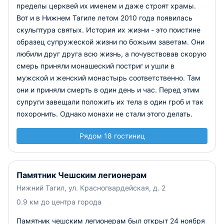
пределы церквей их именем и даже строят храмы.
Вот и в Нижнем Тагиле летом 2010 года появилась
скульптура святых. История их жизни - это поистине
образец супружеской жизни по божьим заветам. Они
любили друг друга всю жизнь, а почувствовав скорую
смерь приняли монашеский постриг и ушли в
мужской и женский монастырь соответственно. Там
они и приняли смерть в один день и час. Перед этим
супруги завещали положить их тела в один гроб и так
похоронить. Однако монахи не стали этого делать.
Рядом 18 гостиниц
Памятник Чешским легионерам
Нижний Тагил, ул. Красногвардейская, д. 2
0.9 км до центра города
Памятник чешским легионерам был открыт 24 ноября