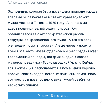
1.7 км до центра города
Экспозиция, которая была посвящена природе города
впервые была показана в стенах краеведческого
музея Нижнего Тагила в 1929 году. А через 8 лет
здесь появился целый отдел природы. Он
организовался за счёт собирательской работы
сотрудников краеведческого музея. А так же всех
желающих помочь горожан. А ещё через какое-то
время эта часть музея отделилась и был создан музей
современной природы, которых входил в состав
музея-заповедника «Горнозаводской Урал». Сейчас
вся экспозиция располагается в помещении Верхних
провианских складов, которые признаны памятником
архитектуры позапрошлого века. Музей разбит на
несколько отделов.
Рядом 18 гостиниц