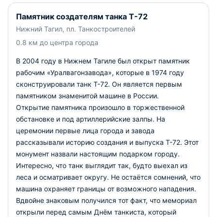
Памятник создателям танка Т-72
Нижний Тагил, пл. Танкостроителей
0.8 км до центра города
В 2004 году в Нижнем Тагиле был открыт памятник
рабочим «Уралвагонзавода», которые в 1974 году
сконструировали танк Т-72. Он является первым
памятником знаменитой машине в России.
Открытие памятника произошло в торжественной
обстановке и под артиллерийские залпы. На
церемонии первые лица города и завода
рассказывали историю создания и выпуска Т-72. Этот
монумент назвали настоящим подарком городу.
Интересно, что танк выглядит так, будто выехал из
леса и осматривает округу. Не остаётся сомнений, что
машина охраняет границы от возможного нападения.
Вдвойне знаковым получился тот факт, что мемориал
открыли перед самым Днём танкиста, который