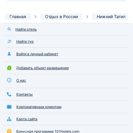
Главная
Отдых в России
Нижний Тагил
Найти отель
Найти тур
Войти в личный кабинет
Добавить объект размещения
О нас
Контакты
Корпоративным клиентам
Карта сайта
Бонусная программа 101Hotels.com