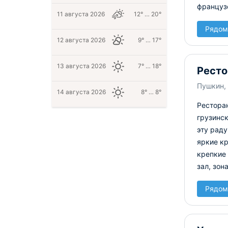
французс
11 августа 2026
12° … 20°
Рядом
12 августа 2026
9° … 17°
13 августа 2026
7° … 18°
Ресто
Пушкин, 
14 августа 2026
8° … 8°
Ресторан
грузинск
эту рад
яркие кр
крепкие 
зал, зон
Рядом