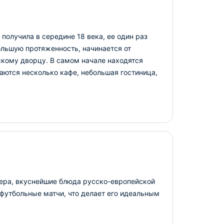
получила в середине 18 века, ее один раз
ольшую протяженность, начинается от
скому дворцу. В самом начале находятся
ются несколько кафе, небольшая гостиница,
фера, вкуснейшие блюда русско-европейской
футбольные матчи, что делает его идеальным