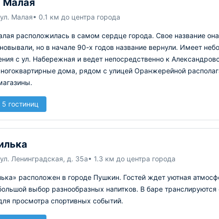
 Малая
ул. Малая
• 0.1 км до центра города
лая расположилась в самом сердце города. Свое название она 
овывали, но в начале 90-х годов название вернули. Имеет неб
ения с ул. Набережная и ведет непосредственно к Александров
ногоквартирные дома, рядом с улицей Оранжерейной располага
магазины.
 5 гостиниц
илька
ул. Ленинградская, д. 35а
• 1.3 км до центра города
лька» расположен в городе Пушкин. Гостей ждет уютная атмос
большой выбор разнообразных напитков. В баре транслируются 
для просмотра спортивных событий.