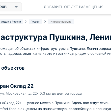
RUB
ДОБАВИТЬ ОБЪЕКТ РАЗМЕЩЕНИЯ
Отдых в России
Пушкин
Инфраструктура
аструктура Пушкина, Лени
рмация об объектах инфраструктуры в Пушкине, Ленинградская
оты, адреса, отметки на карте и гостиницы рядом с основной и
4 объектов
ран Склад 22
ул. Московская, д. 22
• 0.3 км до центра города
н «Склад 22» — уютное место в Пушкине. Здесь вас ждут стиль
mfort food с акцентом на паназиатскую, европейскую и японску