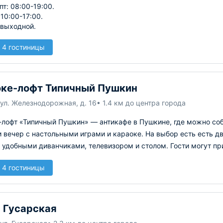
пт: 08:00-19:00.
 10:00-17:00.
 выходной.
 4 гостиницы
ке-лофт Типичный Пушкин
ул. Железнодорожная, д. 16
• 1.4 км до центра города
лофт «Типичный Пушкин» — антикафе в Пушкине, где можно соб
 вечер с настольными играми и караоке. На выбор есть есть д
 удобными диванчиками, телевизором и столом. Гости могут при
 4 гостиницы
 Гусарская