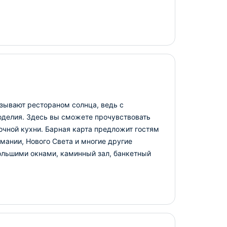
азывают рестораном солнца, ведь с
ноделия. Здесь вы сможете прочувствовать
чной кухни. Барная карта предложит гостям
рмании, Нового Света и многие другие
большими окнами, каминный зал, банкетный