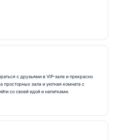
раться с друзьями в VIP-зале и прекрасно
ва просторных зала и уютная комната с
йти со своей едой и напитками.