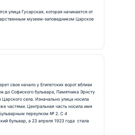
тся улица Гусарская, которая начинается от
ударственным музеем-заповедником Царское
рет свое начало у Египетских ворот вблизи
км до Софиского бульвара, Памятника Эрнсту
 Царского села. Изначально улица носила
аже частями. Центральная часть носила имя
 Бульварным переулком № 2. С 4
кий бульвар, а 23 апреля 1923 года стала