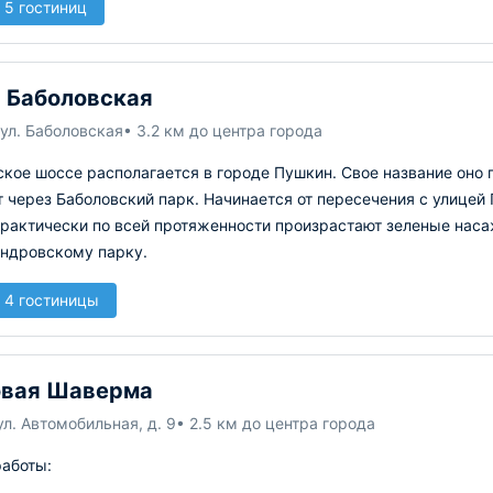
 5 гостиниц
 Баболовская
ул. Баболовская
• 3.2 км до центра города
кое шоссе располагается в городе Пушкин. Свое название оно п
 через Баболовский парк. Начинается от пересечения с улицей
Практически по всей протяженности произрастают зеленые нас
андровскому парку.
 4 гостиницы
овая Шаверма
л. Автомобильная, д. 9
• 2.5 км до центра города
работы: