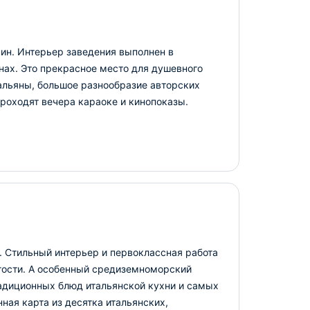
ин. Интерьер заведения выполнен в
ах. Это прекрасное место для душевного
альяны, большое разнообразие авторских
проходят вечера караоке и кинопоказы.
. Стильный интерьер и первоклассная работа
т гости. А особенный средиземноморский
адиционных блюд итальянской кухни и самых
ная карта из десятка итальянских,