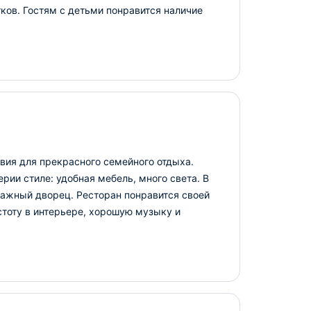
ков. Гостям с детьми понравится наличие
овия для прекрасного семейного отдыха.
ии стиле: удобная мебель, много света. В
тажный дворец. Ресторан понравится своей
стоту в интерьере, хорошую музыку и