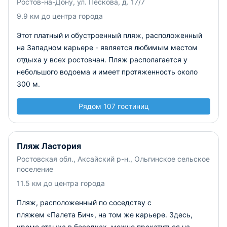
Ростов-на-Дону, ул. Пескова, д. 17/7
9.9 км до центра города
Этот платный и обустроенный пляж, расположенный
на Западном карьере - является любимым местом
отдыха у всех ростовчан. Пляж располагается у
небольшого водоема и имеет протяженность около
300 м.
Рядом 107 гостиниц
Пляж Ластория
Ростовская обл., Аксайский р-н., Ольгинское сельское
поселение
11.5 км до центра города
Пляж, расположенный по соседству с
пляжем «Палета Бич», на том же карьере. Здесь,
кроме отдыха в беседках, можно прокатиться на