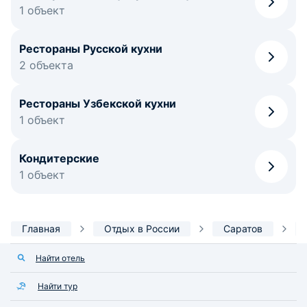
1 объект
Рестораны Русской кухни
2 объекта
Рестораны Узбекской кухни
1 объект
Кондитерские
1 объект
Главная
Отдых в России
Саратов
Найти отель
Найти тур