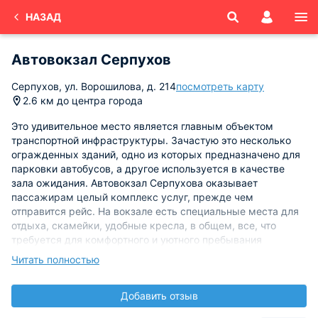
НАЗАД
Автовокзал Серпухов
Серпухов, ул. Ворошилова, д. 214
посмотреть карту
2.6 км до центра города
Это удивительное место является главным объектом
транспортной инфраструктуры. Зачастую это несколько
огражденных зданий, одно из которых предназначено для
парковки автобусов, а другое используется в качестве
зала ожидания. Автовокзал Серпухова оказывает
пассажирам целый комплекс услуг, прежде чем
отправится рейс. На вокзале есть специальные места для
отдыха, скамейки, удобные кресла, в общем, все, что
требуется для комфортного и уютного пребывания
пассажиров и ожидания своего рейса.
Читать полностью
На территории автовокзала в Серпухове имеется даже
Добавить отзыв
телевизор, дополнительные комнаты, в которых можно
отдохнуть родителям и их детям. В здании есть свой