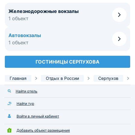
Железнодорожные вокзалы
1 объект
Автовокзалы
1 объект
ГОСТИНИЦЫ СЕРПУХОВА
Главная
Отдых в России
Серпухов
Найти отель
Найти тур
Войти в личный кабинет
Добавить объект размещения