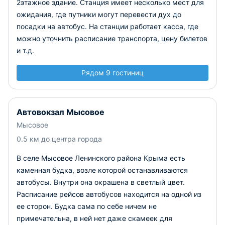
2этажное здание.
Станция имеет несколько мест для
ожидания, где путники могут перевести дух до
посадки на автобус. На станции работает касса, где
можно уточнить расписание транспорта, цену билетов
и т.д.
Рядом 9 гостиниц
Автовокзал Мысовое
Мысовое
0.5 км до центра города
В селе Мысовое Ленинского района Крыма есть
каменная будка, возле которой останавливаются
автобусы. Внутри она окрашена в светлый цвет.
Расписание рейсов автобусов находится на одной из
ее сторон. Будка сама по себе ничем не
примечательна, в ней нет даже скамеек для