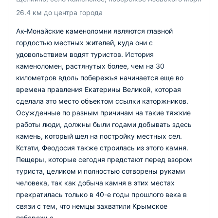
26.4 км до центра города
Ак-Монайские каменоломни являются главной
гордостью местных жителей, куда они с
удовольствием водят туристов. История
каменоломен, растянутых более, чем на 30
километров вдоль побережья начинается еще во
времена правления Екатерины Великой, которая
сделала это место объектом ссылки каторжников.
Осужденные по разным причинам на такие тяжкие
работы люди, должны были годами добывать здесь
камень, который шел на постройку местных сел.
Кстати, Феодосия также строилась из этого камня.
Пещеры, которые сегодня предстают перед взором
туриста, целиком и полностью сотворены руками
человека, так как добыча камня в этих местах
прекратилась только в 40-е годы прошлого века в
связи с тем, что немцы захватили Крымское
побережье.