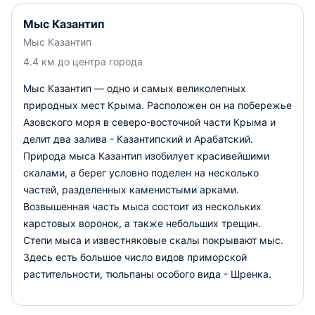
Мыс Казантип
Мыс Казантип
4.4 км до центра города
Мыс Казантип — одно и самых великолепных
природных мест Крыма. Расположен он на побережье
Азовского моря в северо-восточной части Крыма и
делит два залива - Казантипский и Арабатский.
Природа мыса Казантип изобилует красивейшими
скалами, а берег условно поделен на несколько
частей, разделенных каменистыми арками.
Возвышенная часть мыса состоит из нескольких
карстовых воронок, а также небольших трещин.
Степи мыса и известняковые скалы покрывают мыс.
Здесь есть большое число видов приморской
растительности, тюльпаны особого вида - Шренка.