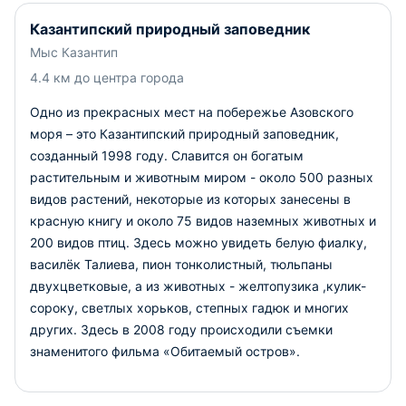
Казантипский природный заповедник
Мыс Казантип
4.4 км до центра города
Одно из прекрасных мест на побережье Азовского
моря – это Казантипский природный заповедник,
созданный 1998 году. Славится он богатым
растительным и животным миром - около 500 разных
видов растений, некоторые из которых занесены в
красную книгу и около 75 видов наземных животных и
200 видов птиц. Здесь можно увидеть белую фиалку,
василёк Талиева, пион тонколистный, тюльпаны
двухцветковые, а из животных - желтопузика ,кулик-
сороку, светлых хорьков, степных гадюк и многих
других. Здесь в 2008 году происходили съемки
знаменитого фильма «Обитаемый остров».