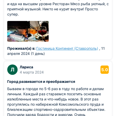
и еда на высшем уровне Ресторан Мясо рыба уютный, с
приятной музыкой. Никто не курит внутри! Просто
супер.
Проживал(а) в:
Гостиница Континент (Ставрополь)
, 11
апреля 2024 (1 день)
Лариса
Л
5.0
4 марта 2024
Город развивается и преображается
Бываем в городе по 5-6 раз в году по работе и делам
личным. Каждый раз стараемся посетить основные
излюбленные места и что-нибудь новое. В этот раз
прогулялись по набережной Комсомольского пруда и
близлежащим спортивно-оздоровительным объектам.
Получили заряд бодрости и энергии. Очень