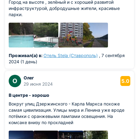
Город на высоте , зелёный и с хорошей развитой
инфраструктурой, добродушные жители, красивые
парки.
Проживал(а) в:
Отель Stela (Ставрополь)
, 7 сентября
2024 (1 день)
Олег
О
5.0
29 июня 2024
В центре - хорошо
Вокруг улиц Дзержинского - Карла Маркса похоже
самая цивилизация. Улицы мира и Ленина уже вроде
потёмки с оранжевыми лампами освещения. На
комсаке внизу по прохладней