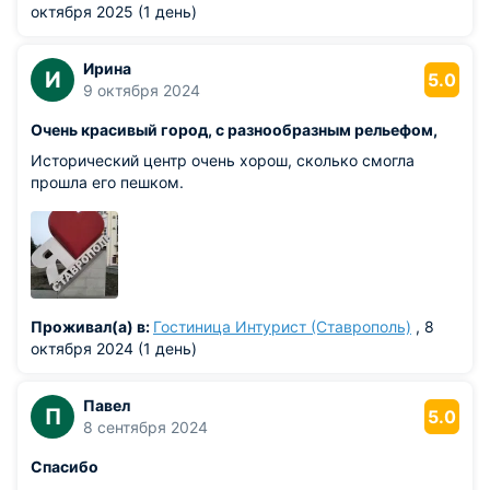
октября 2025 (1 день)
Ирина
И
5.0
9 октября 2024
Очень красивый город, с разнообразным рельефом,
Исторический центр очень хорош, сколько смогла
прошла его пешком.
Проживал(а) в:
Гостиница Интурист (Ставрополь)
, 8
октября 2024 (1 день)
Павел
П
5.0
8 сентября 2024
Спасибо