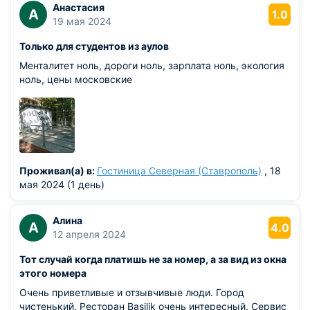
Анастасия
А
1.0
19 мая 2024
Только для студентов из аулов
Менталитет ноль, дороги ноль, зарплата ноль, экология
ноль, цены московские
Проживал(а) в:
Гостиница Северная (Ставрополь)
, 18
мая 2024 (1 день)
Алина
А
4.0
12 апреля 2024
Тот случай когда платишь не за номер, а за вид из окна
этого номера
Очень приветливые и отзывчивые люди. Город
чистенький. Ресторан Basilik очень интересный. Сервис