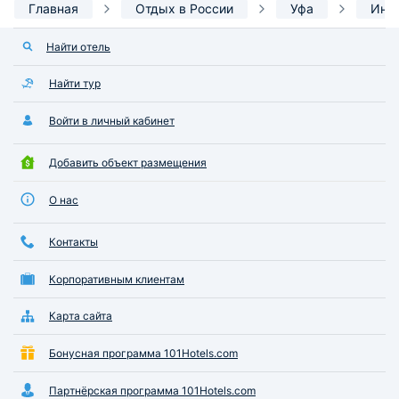
Главная
Отдых в России
Уфа
Инф
Найти отель
Найти тур
Войти в личный кабинет
Добавить объект размещения
О нас
Контакты
Корпоративным клиентам
Карта сайта
Бонусная программа 101Hotels.com
Партнёрская программа 101Hotels.com