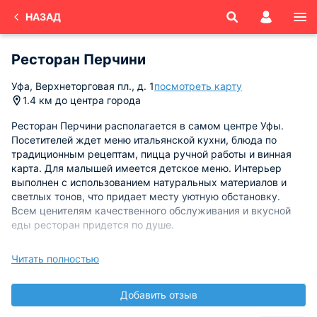
НАЗАД
Ресторан Перчини
Уфа, Верхнеторговая пл., д. 1
посмотреть карту
1.4 км до центра города
Ресторан Перчини располагается в самом центре Уфы.
Посетителей ждет меню итальянской кухни, блюда по
традиционным рецептам, пицца ручной работы и винная
карта. Для малышей имеется детское меню. Интерьер
выполнен с использованием натуральных материалов и
светлых тонов, что придает месту уютную обстановку.
Всем ценителям качественного обслуживания и вкусной
еды ресторан придется по душе.
Режим работы: ежедневно с 12:00-00:00.
Читать полностью
Добавить отзыв