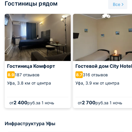
Гостиницы рядом
Все
Гостиница Комфорт
Гостевой дом City Hote
187 отзывов
316 отзывов
8.9
8.7
Уфа,
3.8 км от центра
Уфа,
3.9 км от центра
2 400
2 700
от
руб.
за 1 ночь
от
руб.
за 1 ночь
Инфраструктура Уфы