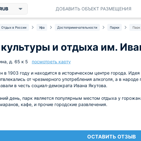
RUB
ДОБАВИТЬ ОБЪЕКТ РАЗМЕЩЕНИЯ
Отдых в России
Уфа
Достопримечательности
Парки
Парк
 культуры и отдыха им. Ива
ина, д. 65 к 5
посмотреть карту
н в 1903 году и находится в историческом центре города. Идея
отвлекались от чрезмерного употребления алкоголя, а в народе
азвали в честь социал-демократа Ивана Якутова.
ний день, парк является популярным местом отдыха у горожан.
маранов, кафе, и прочие городские развлечения.
ОСТАВИТЬ ОТЗЫВ