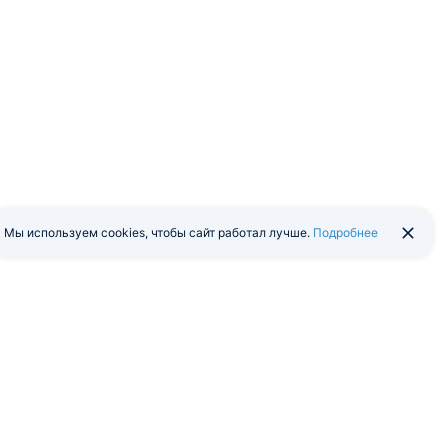
Мы используем cookies, чтобы сайт работал лучше.
Подробнее
йти в экстранет
Мобильная версия
я программа