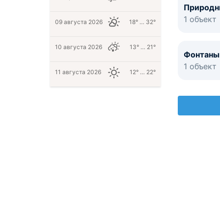
Природн
1 объект
09 августа 2026
18° … 32°
10 августа 2026
13° … 21°
Фонтаны
1 объект
11 августа 2026
12° … 22°