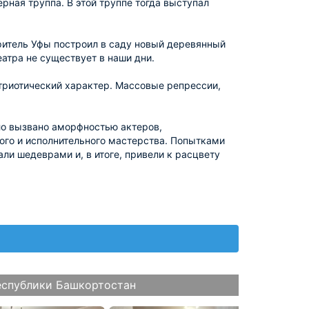
рная труппа. В этой труппе тогда выступал
оритель Уфы построил в саду новый деревянный
атра не существует в наши дни.
триотический характер. Массовые репрессии,
ыло вызвано аморфностью актеров,
ого и исполнительного мастерства. Попытками
али шедеврами и, в итоге, привели к расцвету
еспублики Башкортостан