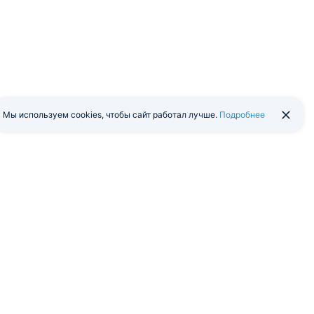
Мы используем cookies, чтобы сайт работал лучше.
Подробнее
йти в экстранет
Мобильная версия
я программа