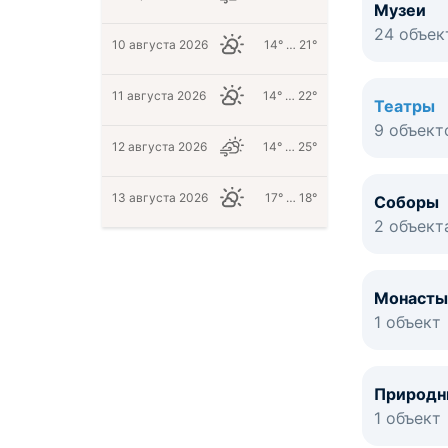
Музеи
24 объек
10 августа 2026
14° … 21°
11 августа 2026
14° … 22°
Театры
9 объект
12 августа 2026
14° … 25°
13 августа 2026
17° … 18°
Соборы
2 объект
Монасты
1 объект
Природн
1 объект