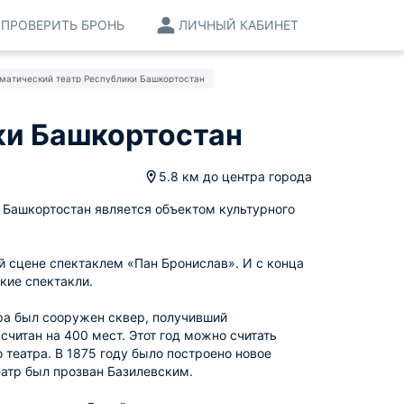
ПРОВЕРИТЬ БРОНЬ
ЛИЧНЫЙ КАБИНЕТ
матический театр Республики Башкортостан
ки Башкортостан
5.8 км
до центра города
 Башкортостан является объектом культурного
й сцене спектаклем «Пан Бронислав». И с конца
ские спектакли.
тра был сооружен сквер, получивший
считан на 400 мест. Этот год можно считать
театра. В 1875 году было построено новое
театр был прозван Базилевским.