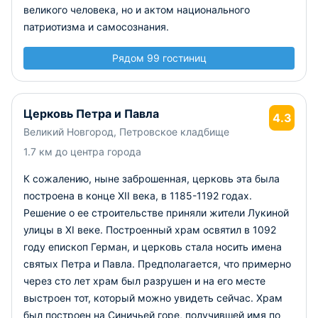
великого человека, но и актом национального
патриотизма и самосознания.
Рядом 99 гостиниц
Церковь Петра и Павла
4.3
Великий Новгород, Петровское кладбище
1.7 км до центра города
К сожалению, ныне заброшенная, церковь эта была
построена в конце XII века, в 1185-1192 годах.
Решение о ее строительстве приняли жители Лукиной
улицы в XI веке. Построенный храм освятил в 1092
году епископ Герман, и церковь стала носить имена
святых Петра и Павла. Предполагается, что примерно
через сто лет храм был разрушен и на его месте
выстроен тот, который можно увидеть сейчас. Храм
был построен на Синичьей горе, получившей имя по