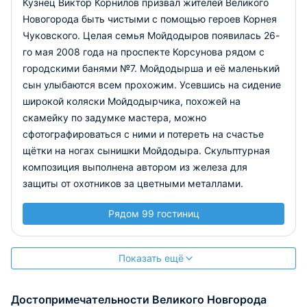
Кузнец Виктор Корнилов призвал жителей Великого
Новогорода быть чистыми с помощью героев Корнея
Чуковского. Целая семья Мойдодыров появилась 26-
го мая 2008 года на проспекте Корсунова рядом с
городскими банями №7. Мойдодырша и её маленький
сын улыбаются всем прохожим. Усевшись на сидение
широкой коляски Мойдодырчика, похожей на
скамейку по задумке мастера, можно
сфотографироваться с ними и потереть на счастье
щётки на ногах сынишки Мойдодыра. Скульптурная
композиция выполнена автором из железа для
защиты от охотников за цветными металлами.
Рядом 99 гостиниц
Показать ещё
Достопримечательности Великого Новгорода