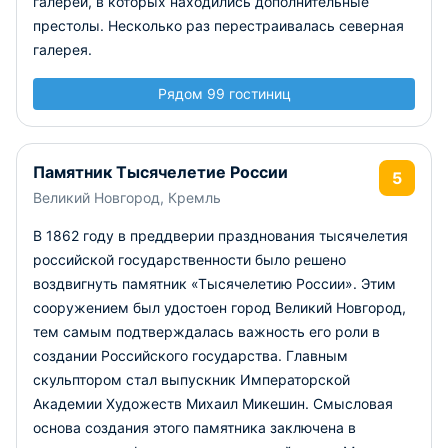
галереи, в которых находились дополнительные
престолы. Несколько раз перестраивалась северная
галерея.
Рядом 99 гостиниц
Памятник Тысячелетие России
5
Великий Новгород, Кремль
В 1862 году в преддверии празднования тысячелетия
российской государственности было решено
воздвигнуть памятник «Тысячелетию России». Этим
сооружением был удостоен город Великий Новгород,
тем самым подтверждалась важность его роли в
создании Российского государства. Главным
скульптором стал выпускник Императорской
Академии Художеств Михаил Микешин. Смысловая
основа создания этого памятника заключена в