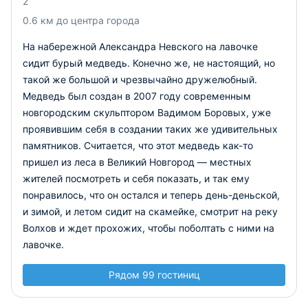
2
0.6 км до центра города
На набережной Александра Невского на лавочке
сидит бурый медведь. Конечно же, не настоящий, но
такой же большой и чрезвычайно дружелюбный.
Медведь был создан в 2007 году современным
новгородским скульптором Вадимом Боровых, уже
проявившим себя в создании таких же удивительных
памятников. Считается, что этот медведь как-то
пришел из леса в Великий Новгород — местных
жителей посмотреть и себя показать, и так ему
понравилось, что он остался и теперь день-деньской,
и зимой, и летом сидит на скамейке, смотрит на реку
Волхов и ждет прохожих, чтобы поболтать с ними на
лавочке.
Рядом 99 гостиниц