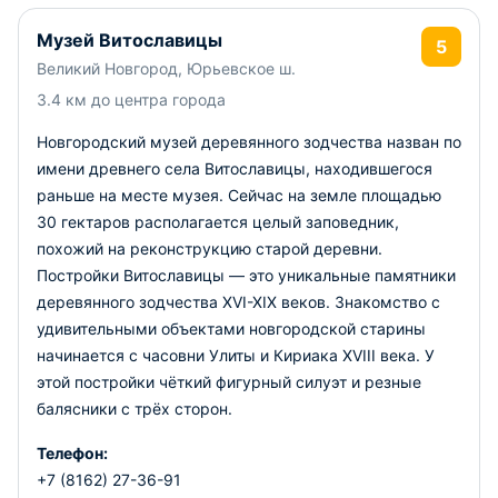
Музей Витославицы
5
Великий Новгород, Юрьевское ш.
3.4 км до центра города
Новгородский музей деревянного зодчества назван по
имени древнего села Витославицы, находившегося
раньше на месте музея. Сейчас на земле площадью
30 гектаров располагается целый заповедник,
похожий на реконструкцию старой деревни.
Постройки Витославицы — это уникальные памятники
деревянного зодчества XVI-XIX веков. Знакомство с
удивительными объектами новгородской старины
начинается с часовни Улиты и Кириака XVIII века. У
этой постройки чёткий фигурный силуэт и резные
балясники с трёх сторон.
Телефон:
+7 (8162) 27-36-91