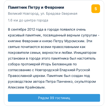
Памятник Петру и Февронии
5
Великий Новгород, ул. Бредова-Звериная
1.6 км до центра города
В сентябре 2012 года в городе появился очень
красивый памятник, посвященный верным супругам -
княгине Февронии и князю Петру Муромским. Эти
святые почитаются всеми православными как
покровители семьи, верности и любви. Инициатором
установки в городе этого памятника был настоятель
собора протоиерей Игорь Беловенцев по
согласованию с Новгородской Епархией Русской
Православной церкви. Памятник был создан под
руководством автора Петра Панченко, скульптором
Алексеем Крайновым.
Рядом 99 гостиниц