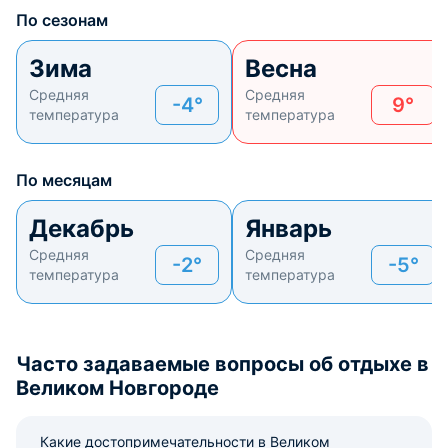
По сезонам
Зима
Весна
Средняя
Средняя
-4°
9°
температура
температура
По месяцам
Декабрь
Январь
Средняя
Средняя
-2°
-5°
температура
температура
Часто задаваемые вопросы об отдыхе в
Великом Новгороде
Какие достопримечательности в Великом