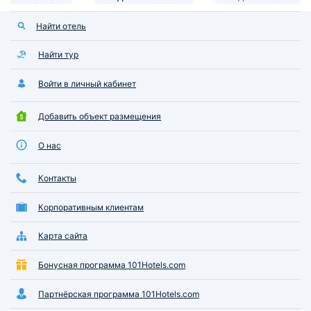
Найти отель
Найти тур
Войти в личный кабинет
Добавить объект размещения
О нас
Контакты
Корпоративным клиентам
Карта сайта
Бонусная программа 101Hotels.com
Партнёрская программа 101Hotels.com