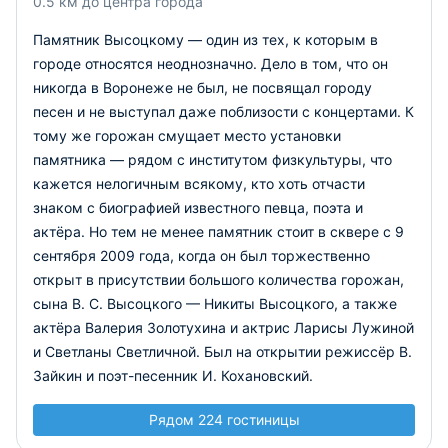
0.5 км до центра города
Памятник Высоцкому — один из тех, к которым в
городе относятся неоднозначно. Дело в том, что он
никогда в Воронеже не был, не посвящал городу
песен и не выступал даже поблизости с концертами. К
тому же горожан смущает место установки
памятника — рядом с институтом физкультуры, что
кажется нелогичным всякому, кто хоть отчасти
знаком с биографией известного певца, поэта и
актёра. Но тем не менее памятник стоит в сквере с 9
сентября 2009 года, когда он был торжественно
открыт в присутствии большого количества горожан,
сына В. С. Высоцкого — Никиты Высоцкого, а также
актёра Валерия Золотухина и актрис Ларисы Лужиной
и Светланы Светличной. Был на открытии режиссёр В.
Зайкин и поэт-песенник И. Кохановский.
Рядом 224 гостиницы