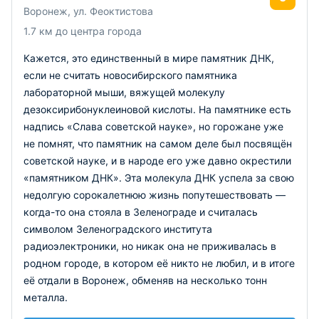
Воронеж, ул. Феоктистова
1.7 км до центра города
Кажется, это единственный в мире памятник ДНК,
если не считать новосибирского памятника
лабораторной мыши, вяжущей молекулу
дезоксирибонуклеиновой кислоты. На памятнике есть
надпись «Слава советской науке», но горожане уже
не помнят, что памятник на самом деле был посвящён
советской науке, и в народе его уже давно окрестили
«памятником ДНК». Эта молекула ДНК успела за свою
недолгую сорокалетнюю жизнь попутешествовать —
когда-то она стояла в Зеленограде и считалась
символом Зеленоградского института
радиоэлектроники, но никак она не приживалась в
родном городе, в котором её никто не любил, и в итоге
её отдали в Воронеж, обменяв на несколько тонн
металла.