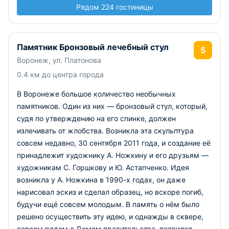
Рядом 224 гостиницы
Памятник Бронзовый лечебный стул
5
Воронеж, ул. Платонова
0.4 км до центра города
В Воронеже большое количество необычных
памятников. Один из них — бронзовый стул, который,
судя по утверждению на его спинке, должен
излечивать от жлобства. Возникла эта скульптура
совсем недавно, 30 сентября 2011 года, и создание её
принадлежит художнику А. Ножкину и его друзьям —
художникам С. Горшкову и Ю. Астапченко. Идея
возникла у А. Ножкина в 1990-х годах, он даже
нарисовал эскиз и сделал образец, но вскоре погиб,
будучи ещё совсем молодым. В память о нём было
решено осуществить эту идею, и однажды в сквере,
совсем рядом с Домом правительства, появился