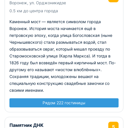
Воронеж, ул. Орджоникидзе
0.5 км до центра города
Каменный мост — является символом города
Воронеж. История моста начинается ещё в
петровскую эпоху, когда улица Богословская (ныне
Чернышевского) стала размываться водой, стал
образовываться овраг, который мешал проезду по
Старомосковской улице (Карла Маркса). И тогда в
1826 году был возведён первый кирпичный мост. По-
другому его называют «мостом влюблённых».
Сохраняя традиции, молодожены вешают на
специальную конструкцию свадебные замочки со
своими именами.
Рядом 222 гостиницы
Памятник ДНК
5