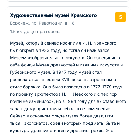
Художественный музей Крамского
5
Воронеж, пр. Революции, д. 18
1.5 км до центра города
Музей, который сейчас носит имя И. Н. Крамского,
был открыт в 1933 году, но тогда он назывался
Музеем изобразительных искусств. Он объединил в
себе фонды Музея древностей и изящных искусств и
Губернского музея. В 1947 году музей стал
располагаться в здании XVIII века, выстроенном в
стиле барокко. Оно было возведено в 1777-1779 году
по проекту архитектора Н. Н. Иевского и с тех пор
почти не изменилось, но в 1984 году для выставочного
зала к дому пристроили небольшое помещение.
Сейчас в основном фонде музея более двадцати
тысяч экспонатов, среди которых предметы быта и
культуры древних египтян и древних греков. Это