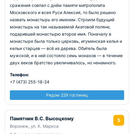
сражения совпал с днём памяти митрополита
Московского и всея Руси Алексия, то было решено
назвать монастырь его именем. Строили будущий
монастырь на так называемой Акатовой поляне,
подарившей монастырю второе имя. Поначалу в
монастыре была только церковь, игуменская келья и
кельи старцев — всё из дерева. Обитель была
мужской, и в ней состояло семь монахов — в течение
двух веков братство увеличивалось, но ненамного.
Телефон:
+7 (473) 255-18-24
Рядом 229 гостиниц
Памятник В.С. Высоцкому
5
Воронеж, ул. К. Маркса