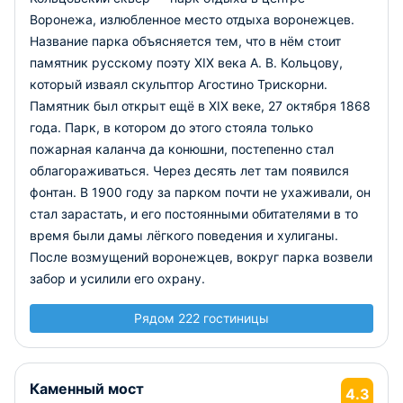
Воронежа, излюбленное место отдыха воронежцев.
Название парка объясняется тем, что в нём стоит
памятник русскому поэту XIX века А. В. Кольцову,
который изваял скульптор Агостино Трискорни.
Памятник был открыт ещё в XIX веке, 27 октября 1868
года. Парк, в котором до этого стояла только
пожарная каланча да конюшни, постепенно стал
облагораживаться. Через десять лет там появился
фонтан. В 1900 году за парком почти не ухаживали, он
стал зарастать, и его постоянными обитателями в то
время были дамы лёгкого поведения и хулиганы.
После возмущений воронежцев, вокруг парка возвели
забор и усилили его охрану.
Рядом 222 гостиницы
Каменный мост
4.3