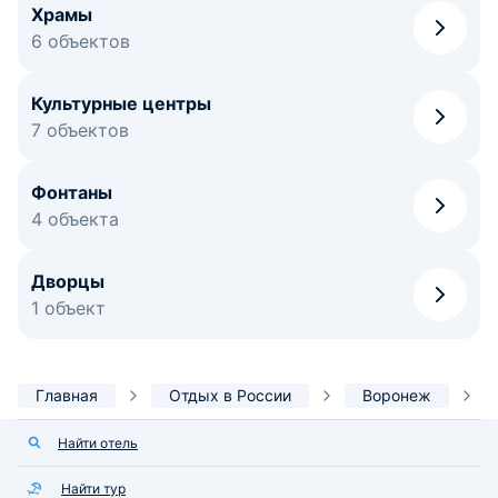
Храмы
6 объектов
Культурные центры
7 объектов
Фонтаны
4 объекта
Дворцы
1 объект
Главная
Отдых в России
Воронеж
Найти отель
Найти тур