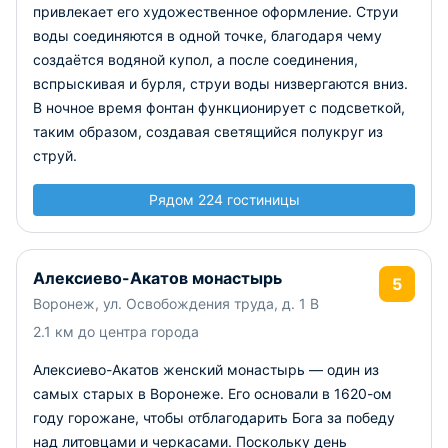
привлекает его художественное оформление. Струи
воды соединяются в одной точке, благодаря чему
создаётся водяной купол, а после соединения,
вспрыскивая и бурля, струи воды низвергаются вниз.
В ночное время фонтан функционирует с подсветкой,
таким образом, создавая светящийся полукруг из
струй.
Рядом 224 гостиницы
Алексиево-Акатов монастырь
5
Воронеж, ул. Освобождения труда, д. 1 В
2.1 км до центра города
Алексиево-Акатов женский монастырь — один из
самых старых в Воронеже. Его основали в 1620-ом
году горожане, чтобы отблагодарить Бога за победу
над литовцами и черкасами. Поскольку день