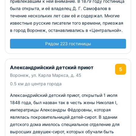
привлекавшим к ней внимание. В 1879 году гостиница
была открыта, и её владелец Д. Г. Самофалов в
течение нескольких лет сам её и содержал. Многие
известные русские писатели того времени, приезжая
в город Воронеж, останавливались в «Центральной».
Рядом 223 гостиницы
Александрийский детский приют
5
Воронеж, ул. Карла Маркса, д. 45
0.5 км до центра города
Александрийский детский приют, открытый 1 июля
1848 года, был назван так в честь жены Николая I,
императрицы Александры Фёдоровны, которая
являлась покровительницей детей-сирот. В здании
детского дома имелось специальное отделение для
выросших девушек-сирот, которых обучали быть