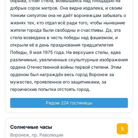
обрыва, стоит стела, возвышаясь над площадью на
добрые сорок метров. Она видна издалека, и своим
тонким силуэтом она не даёт воронежцам забывать о
жизнях тех, кто отдал всё ради того, чтобы нынешние
жители города были свободны и счастливы. Да, эта
стела возведена в честь победы над фашизмом, и
открыли её в день празднования тридцатилетия
Победы, 9 мая 1975 года. На верхушке стелы, едва
различимые, увеличенные скульптурные изображения
ордена Отечественной войны первой степени. Этим
орденом был награждён весь город Воронеж за
мужество, проявленное его защитниками, за
героические попытки отстоять город.
Рядом 224 гостиницы
Солнечные часы
5
Воронеж, пр. Революции