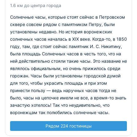
1.6 км до центра города
Солнечные часы, которые стоят сейчас в Петровском
сквере совсем рядом с памятником Петру, были
установлены недавно. Но история воронежских
солнечных часов началась в XIX веке. Когда-то, в 1850
году, там, где стоит сейчас памятник И. С. Никитину,
была площадь Солнечных часов в честь того, что на
ней действительно стояли такие часы. Это название не
являлось официальным, но очень прижилось среди
горожан. Часы были установлены городской думой
для того, чтобы украсить площадь и при этом
принести пользу — ведь наручных часов тогда не
было, часы на цепочке имели не все, а время-то знать
зачастую хотелось! Так что неудивительно, что
воронежцам так полюбились солнечные часы.
Рядом 224 гостиницы