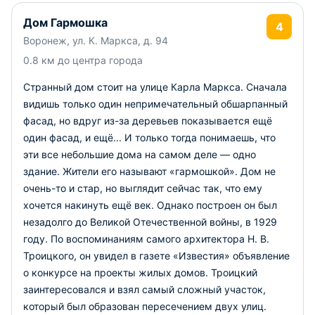
Дом Гармошка
4
Воронеж, ул. К. Маркса, д. 94
0.8 км до центра города
Странный дом стоит на улице Карла Маркса. Сначала
видишь только один непримечательный обшарпанный
фасад, но вдруг из-за деревьев показывается ещё
один фасад, и ещё... И только тогда понимаешь, что
эти все небольшие дома на самом деле — одно
здание. Жители его называют «гармошкой». Дом не
очень-то и стар, но выглядит сейчас так, что ему
хочется накинуть ещё век. Однако построен он был
незадолго до Великой Отечественной войны, в 1929
году. По воспоминаниям самого архитектора Н. В.
Троицкого, он увидел в газете «Известия» объявление
о конкурсе на проекты жилых домов. Троицкий
заинтересовался и взял самый сложный участок,
который был образован пересечением двух улиц.