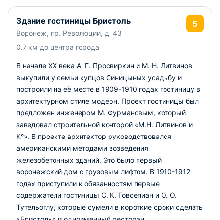
Здание гостиницы Бристоль
5
Воронеж, пр. Революции, д. 43
0.7 км до центра города
В начале XX века А. Г. Просвиркин и М. Н. Литвинов
выкупили у семьи купцов Синицыных усадьбу и
построили на её месте в 1909-1910 годах гостиницу в
архитектурном стиле модерн. Проект гостиницы был
предложен инженером М. Фурмановым, который
заведовал строительной конторой «М.Н. Литвинов и
К°». В проекте архитектор руководствовался
американскими методами возведения
железобетонных зданий. Это было первый
воронежский дом с грузовым лифтом. В 1910-1912
годах приступили к обязанностям первые
содержатели гостиницы С. К. Говсепиан и О. О.
Тутельоглу, которые сумели в короткие сроки сделать
«Бристоль» и одноименный ресторан,