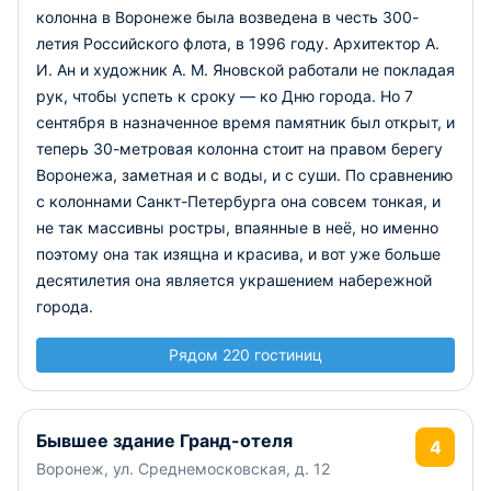
колонна в Воронеже была возведена в честь 300-
летия Российского флота, в 1996 году. Архитектор А.
И. Ан и художник А. М. Яновской работали не покладая
рук, чтобы успеть к сроку — ко Дню города. Но 7
сентября в назначенное время памятник был открыт, и
теперь 30-метровая колонна стоит на правом берегу
Воронежа, заметная и с воды, и с суши. По сравнению
с колоннами Санкт-Петербурга она совсем тонкая, и
не так массивны ростры, впаянные в неё, но именно
поэтому она так изящна и красива, и вот уже больше
десятилетия она является украшением набережной
города.
Рядом 220 гостиниц
Бывшее здание Гранд-отеля
4
Воронеж, ул. Среднемосковская, д. 12