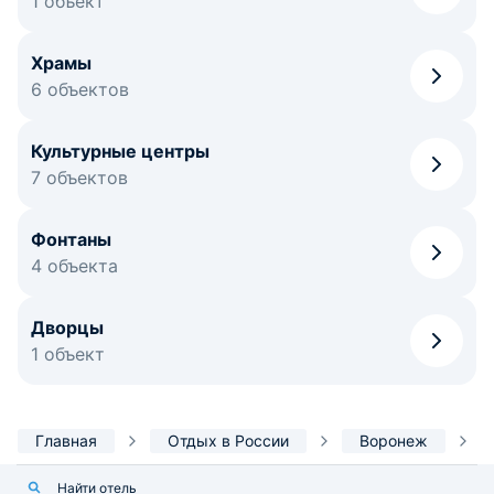
1 объект
Храмы
6 объектов
Культурные центры
7 объектов
Фонтаны
4 объекта
Дворцы
1 объект
Главная
Отдых в России
Воронеж
Найти отель