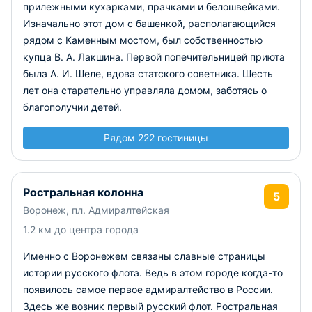
прилежными кухарками, прачками и белошвейками.
Изначально этот дом с башенкой, располагающийся
рядом с Каменным мостом, был собственностью
купца В. А. Лакшина. Первой попечительницей приюта
была А. И. Шеле, вдова статского советника. Шесть
лет она старательно управляла домом, заботясь о
благополучии детей.
Рядом 222 гостиницы
Ростральная колонна
5
Воронеж, пл. Адмиралтейская
1.2 км до центра города
Именно с Воронежем связаны славные страницы
истории русского флота. Ведь в этом городе когда-то
появилось самое первое адмиралтейство в России.
Здесь же возник первый русский флот. Ростральная