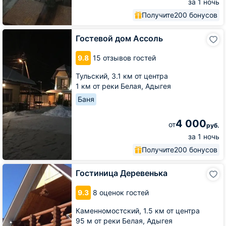
за 1 ночь
Получите
200 бонусов
Гостевой
Гостевой дом Ассоль
дом
Ассоль
9.8
15 отзывов гостей
Тульский,
3.1 км от центра
1 км от реки Белая, Адыгея
Баня
4 000
от
руб.
за 1 ночь
Получите
200 бонусов
Гостиница
Гостиница Деревенька
Деревенька
9.3
8 оценок гостей
Каменномостский,
1.5 км от центра
95 м от реки Белая, Адыгея