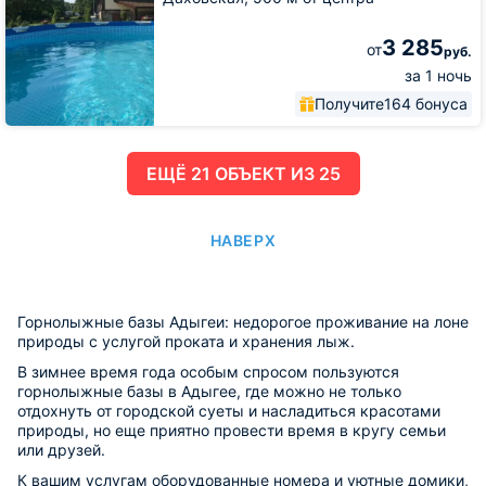
3 285
от
руб.
за 1 ночь
Получите
164 бонуса
ЕЩË 21 ОБЪЕКТ ИЗ 25
НАВЕРХ
Горнолыжные базы Адыгеи: недорогое проживание на лоне
природы с услугой проката и хранения лыж.
В зимнее время года особым спросом пользуются
горнолыжные базы в Адыгее, где можно не только
отдохнуть от городской суеты и насладиться красотами
природы, но еще приятно провести время в кругу семьи
или друзей.
К вашим услугам оборудованные номера и уютные домики,