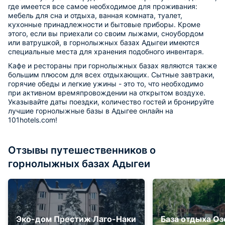
где имеется все самое необходимое для проживания:
мебель для сна и отдыха, ванная комната, туалет,
кухонные принадлежности и бытовые приборы. Кроме
этого, если вы приехали со своим лыжами, сноубордом
или ватрушкой, в горнолыжных базах Адыгеи имеются
специальные места для хранения подобного инвентаря.
Кафе и рестораны при горнолыжных базах являются также
большим плюсом для всех отдыхающих. Сытные завтраки,
горячие обеды и легкие ужины - это то, что необходимо
при активном времяпровождении на открытом воздухе.
Указывайте даты поездки, количество гостей и бронируйте
лучшие горнолыжные базы в Адыгее онлайн на
101hotels.com!
Отзывы путешественников о
горнолыжных базах Адыгеи
Эко-дом Престиж Лаго-Наки
База отдыха О