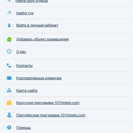
Найти базу отдыха
Найти тур
Войти в личный кабинет
Добавить объект размещения
О нас
Контакты
Корпоративным клиентам
Карта сайта
Бонусная программа 101Hotels.com
Партнёрская программа 101Hotels.com
Помощь