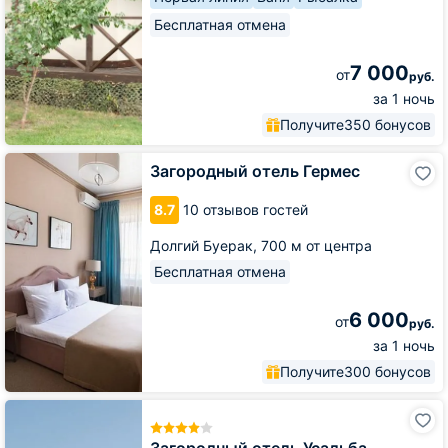
Бесплатная отмена
7 000
от
руб.
за 1 ночь
Получите
350 бонусов
Загородный
Загородный отель Гермес
отель
Гермес
8.7
10 отзывов гостей
Долгий Буерак,
700 м от центра
Бесплатная отмена
6 000
от
руб.
за 1 ночь
Получите
300 бонусов
Загородный
отель
Усадьба
Загородный отель Усадьба