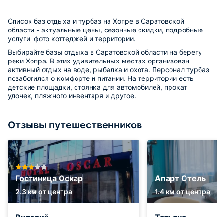
Список баз отдыха и турбаз на Хопре в Саратовской
области - актуальные цены, сезонные скидки, подробные
услуги, фото коттеджей и территории.
Выбирайте базы отдыха в Саратовской области на берегу
реки Хопра. В этих удивительных местах организован
активный отдых на воде, рыбалка и охота. Персонал турбаз
позаботился о комфорте и питании. На территории есть
детские площадки, стоянка для автомобилей, прокат
удочек, пляжного инвентаря и другое.
Отзывы путешественников
Гостиница Оскар
Апарт Отель
2.3 км от центра
1.4 км от центра
Виталий
Татьяна