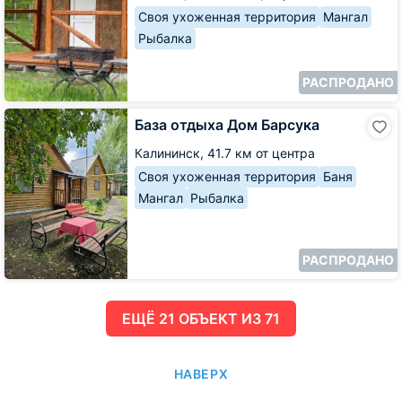
Своя ухоженная территория
Мангал
Рыбалка
РАСПРОДАНО
База
База отдыха Дом Барсука
отдыха
Дом
Калининск,
41.7 км от центра
Барсука
Своя ухоженная территория
Баня
Мангал
Рыбалка
РАСПРОДАНО
ЕЩË 21 ОБЪЕКТ ИЗ 71
НАВЕРХ