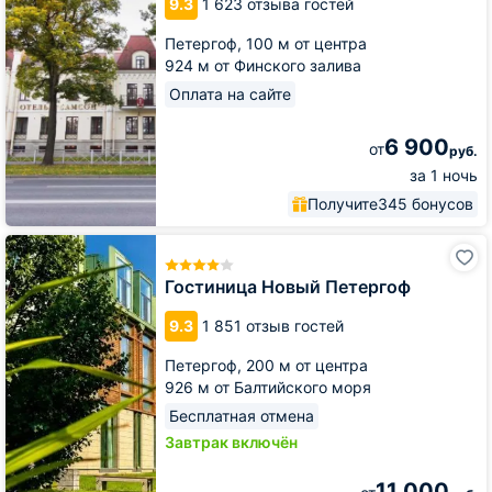
9.3
1 623 отзыва гостей
Петергоф,
100 м от центра
924 м от Финского залива
Оплата на сайте
6 900
от
руб.
за 1 ночь
Получите
345 бонусов
Гостиница
Новый
Петергоф
Гостиница Новый Петергоф
9.3
1 851 отзыв гостей
Петергоф,
200 м от центра
926 м от Балтийского моря
Бесплатная отмена
Завтрак включён
11 000