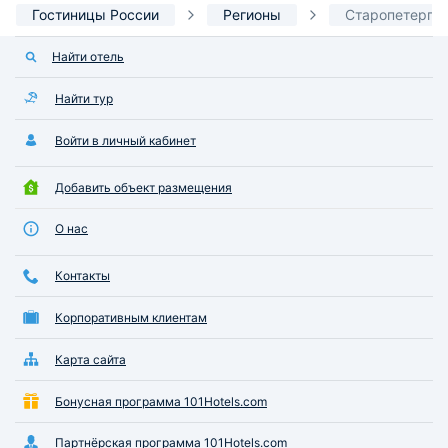
Гостиницы России
Регионы
Старопетергов
Найти отель
Найти тур
Войти в личный кабинет
Добавить объект размещения
О нас
Контакты
Корпоративным клиентам
Карта сайта
Бонусная программа 101Hotels.com
Партнёрская программа 101Hotels.com