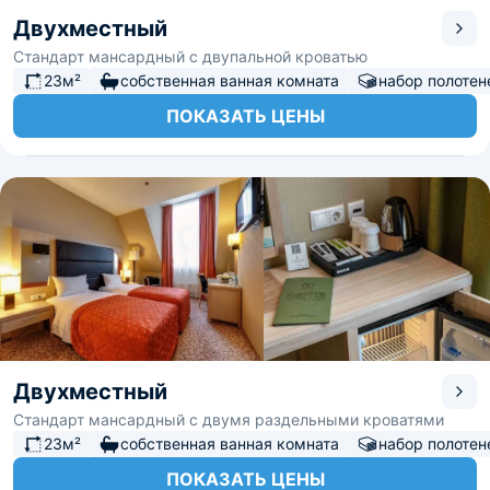
Двухместный
Стандарт мансардный с двупальной кроватью
23м²
собственная ванная комната
набор полотен
ПОКАЗАТЬ ЦЕНЫ
Двухместный
Стандарт мансардный с двумя раздельными кроватями
23м²
собственная ванная комната
набор полотен
ПОКАЗАТЬ ЦЕНЫ