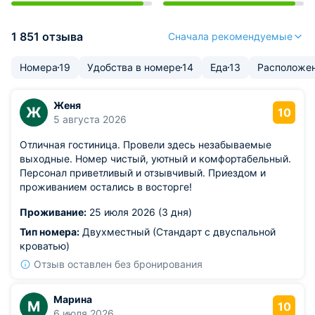
1 851 отзыва
Сначала рекомендуемые
Номера
19
Удобства в номере
14
Еда
13
Расположе
Женя
Ж
10
5 августа 2026
Отличная гостиница. Провели здесь незабываемые
выходные. Номер чистый, уютный и комфортабельный.
Персонал приветливый и отзывчивый. Приездом и
проживанием остались в восторге!
Проживание:
25 июля 2026 (3 дня)
Тип номера:
Двухместный (Стандарт с двуспальной
кроватью)
Отзыв оставлен без бронирования
Марина
М
10
6 июля 2026