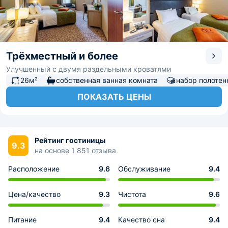
Трёхместный и более
Улучшенный с двумя раздельными кроватями
26м²
собственная ванная комната
набор полотен
ПОКАЗАТЬ ЦЕНЫ
Рейтинг гостиницы
9.3
на основе 1 851 отзыва
Расположение
9.6
Обслуживание
9.4
Цена/качество
9.3
Чистота
9.6
Питание
9.4
Качество сна
9.4