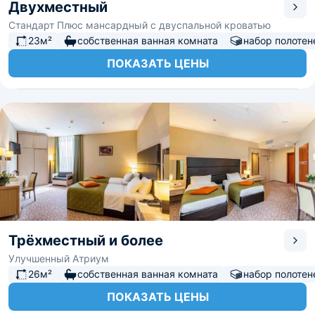
Двухместный
Стандарт Плюс мансардный с двуспальной кроватью
23м²
собственная ванная комната
набор полотен
ПОКАЗАТЬ ЦЕНЫ
Трёхместный и более
Улучшенный Атриум
26м²
собственная ванная комната
набор полотен
ПОКАЗАТЬ ЦЕНЫ