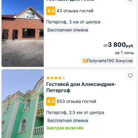
дом
Алла
9.4
43 отзыва гостей
Петергоф,
3 км от центра
Бесплатная отмена
3 800
от
руб.
за 1 ночь
Получите
190 бонусов
Гостевой
дом
Александрия-
Гостевой дом Александрия-
Петергоф
Петергоф
9.3
653 отзыва гостей
Петергоф,
2.5 км от центра
Бесплатная отмена
Завтрак включён