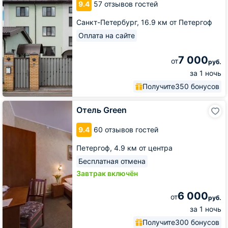
9.4
57 отзывов гостей
Санкт-Петербург,
16.9 км от Петергоф
Оплата на сайте
7 000
от
руб.
за 1 ночь
Получите
350 бонусов
Отель
Отель Green
Green
9.4
60 отзывов гостей
Петергоф,
4.9 км от центра
Бесплатная отмена
Завтрак включён
6 000
от
руб.
за 1 ночь
Получите
300 бонусов