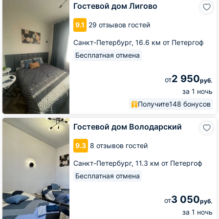
Гостевой
Гостевой дом Лигово
дом
Лигово
9.1
29 отзывов гостей
Санкт-Петербург,
16.6 км от Петергоф
Бесплатная отмена
2 950
от
руб.
за 1 ночь
Получите
148 бонусов
Гостевой
Гостевой дом Володарский
дом
Володарский
9.3
8 отзывов гостей
Санкт-Петербург,
11.3 км от Петергоф
Бесплатная отмена
3 050
от
руб.
за 1 ночь