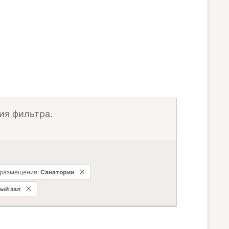
ия фильтра.
 размещения:
Санатории
ый зал