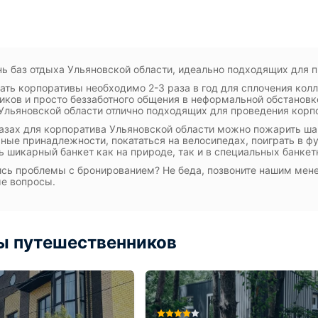
ь баз отдыха Ульяновской области, идеально подходящих для 
ать корпоративы необходимо 2-3 раза в год для сплочения колл
иков и просто беззаботного общения в неформальной обстановке
Ульяновской области отлично подходящих для проведения корп
азах для корпоратива Ульяновской области можно пожарить ша
ные принадлежности, покататься на велосипедах, поиграть в 
ь шикарный банкет как на природе, так и в специальных банкет
сь проблемы с бронированием? Не беда, позвоните нашим мене
ые вопросы.
ы путешественников