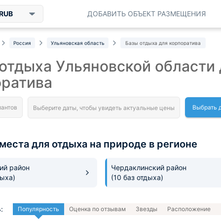
RUB
ДОБАВИТЬ ОБЪЕКТ РАЗМЕЩЕНИЯ
Россия
Ульяновская область
Базы отдыха для корпоратива
отдыха Ульяновской области 
оратива
Выбрать 
места для отдыха на природе в регионе
ий район
Чердаклинский район
дыха)
(10 баз отдыха)
:
Популярность
Оценка по отзывам
Звезды
Расположение