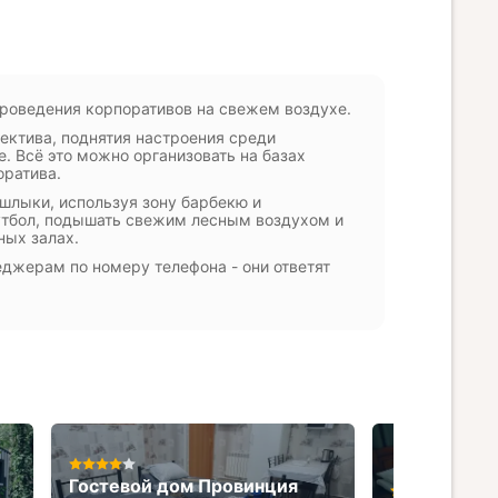
проведения корпоративов на свежем воздухе.
ектива, поднятия настроения среди
. Всё это можно организовать на базах
оратива.
шлыки, используя зону барбекю и
футбол, подышать свежим лесным воздухом и
ных залах.
джерам по номеру телефона - они ответят
Гостевой дом Провинция