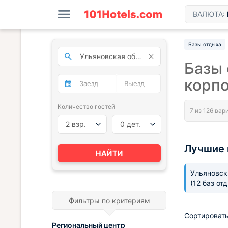
ВАЛЮТА:
Базы отдыха
Базы 
корп
Количество гостей
2 взр.
0 дет.
Лучшие 
НАЙТИ
Ульяновск
(12 баз от
Фильтры по критериям
Сортировать
Региональный центр