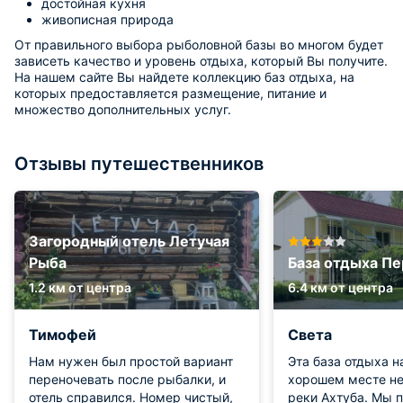
достойная кухня
живописная природа
От правильного выбора рыболовной базы во многом будет
зависеть качество и уровень отдыха, который Вы получите.
На нашем сайте Вы найдете коллекцию баз отдыха, на
которых предоставляется размещение, питание и
множество дополнительных услуг.
Отзывы путешественников
Загородный отель Летучая
Рыба
База отдыха П
1.2 км от центра
6.4 км от центра
Тимофей
Света
Нам нужен был простой вариант
Эта база отдыха н
переночевать после рыбалки, и
хорошем месте не
отель справился. Номер чистый,
реки Ахтуба. Мы 