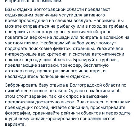
и приятных воспоминаний.
Базы отдыха Волгоградской области предлагают
отдыхающим различные услуги для активного
времяпровождения на свежем воздухе. Например, вы
можете отправиться на рыбалку или в поход за грибами,
совершить велопрогулку по туристической тропе,
покататься верхом на лошади или поиграть в волейбол на
частном пляже. Необходимый набор услуг помогут
подобрать поисковые фильтры страницы. Укажите все
интересующие вас критерии, и система автоматически
покажет подходящие объекты. Бронируйте турбазы,
предлагающие завтраки, трансфер, бесплатную
автопарковку, прокат различного инвентаря, и
наслаждайтесь полноценным отдыхом.
Забронировать базу отдыха в Волгоградской области по
низкой цене вполне реально. Однако позаботиться об
этом стоит заранее, так как спрос на выгодные
предложения достаточно высок. Знакомьтесь с отзывами
предыдущих гостей, читайте описания, просматривайте
фотографии, сравнивайте рейтинги объектов и переходите
к удобному онлайн-бронированию понравившегося
варианта.