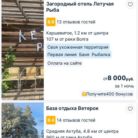
Загородный
Загородный отель Летучая
отель
Рыба
Летучая
Рыба
8.9
13 отзывов гостей
Каршевитое,
1.2 км от центра
107 м от реки Волга
Своя ухоженная территория
Первая линия
Баня
Рыбалка
Оплата на сайте
8 000
от
руб.
за 1 ночь
Получите
400 бонусов
База
База отдыха Ветерок
отдыха
Ветерок
9.4
14 отзывов гостей
Средняя Ахтуба,
4.8 км от центра
960 м от реки Ахтуба