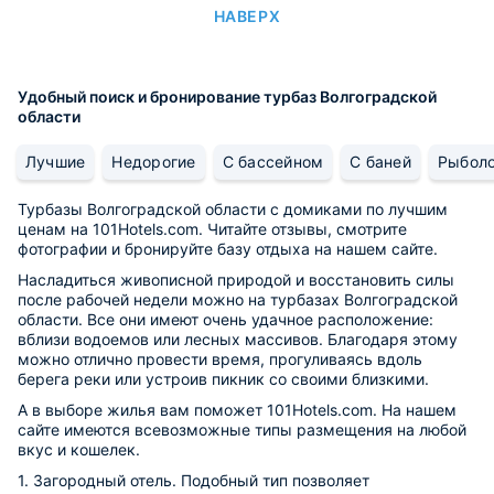
НАВЕРХ
Удобный поиск и бронирование турбаз Волгоградской
области
Лучшие
Недорогие
С бассейном
С баней
Рыбол
Турбазы Волгоградской области с домиками по лучшим
ценам на 101Hotels.com. Читайте отзывы, смотрите
фотографии и бронируйте базу отдыха на нашем сайте.
Насладиться живописной природой и восстановить силы
после рабочей недели можно на турбазах Волгоградской
области. Все они имеют очень удачное расположение:
вблизи водоемов или лесных массивов. Благодаря этому
можно отлично провести время, прогуливаясь вдоль
берега реки или устроив пикник со своими близкими.
А в выборе жилья вам поможет 101Hotels.com. На нашем
сайте имеются всевозможные типы размещения на любой
вкус и кошелек.
1. Загородный отель. Подобный тип позволяет