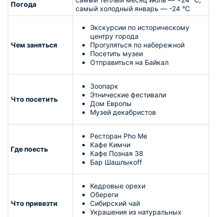
Погода
самый холодный январь — -24 °C
Экскурсии по историческому
центру города
Чем заняться
Прогуляться по набережной
Посетить музеи
Отправиться на Байкал
Зоопарк
Этнические фестивали
Что посетить
Дом Европы
Музей декабристов
Ресторан Pho Me
Кафе Кимчи
Где поесть
Кафе Позная 38
Бар Шашлыкоff
Кедровые орехи
Обереги
Что привезти
Сибирский чай
Украшения из натуральных