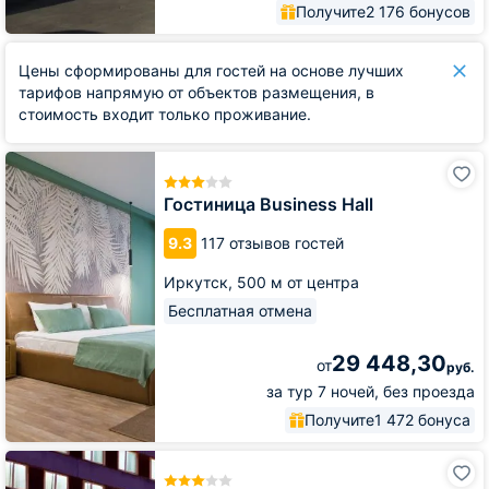
Получите
2 176 бонусов
Цены сформированы для гостей на основе лучших
тарифов напрямую от объектов размещения, в
стоимость входит только проживание.
Гостиница
Business
Hall
Гостиница Business Hall
9.3
117 отзывов гостей
Иркутск,
500 м от центра
Бесплатная отмена
29 448,30
от
руб.
за тур 7 ночей, без проезда
Получите
1 472 бонуса
Гостиница
Ангара