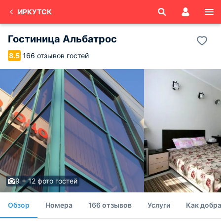
ИРКУТСК
Гостиница Альбатрос
166 отзывов гостей
8.5
9 + 12 фото гостей
Обзор
Номера
166 отзывов
Услуги
Как добра