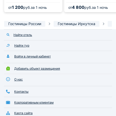
1 200
4 800
от
руб.
за 1 ночь
от
руб.
за 1 ночь
Гостиницы России
Гостиницы Иркутска
Го
Найти отель
Найти тур
Войти в личный кабинет
Добавить объект размещения
О нас
Контакты
Корпоративным клиентам
Карта сайта