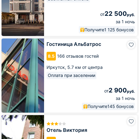
22 500
от
руб.
за 1 ночь
Получите
1 125 бонусов
Гостиница
Гостиница Альбатрос
Альбатрос
8.5
166 отзывов гостей
Иркутск,
5.7 км от центра
Оплата при заселении
2 900
от
руб.
за 1 ночь
Получите
145 бонусов
Отель
Виктория
Отель Виктория