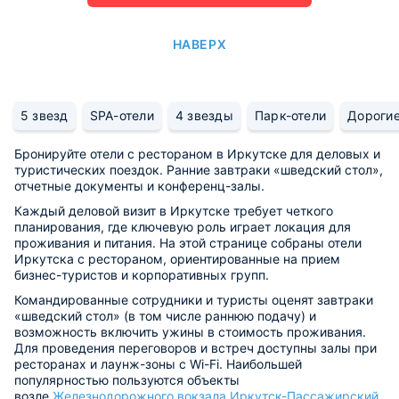
НАВЕРХ
5 звезд
SPA-отели
4 звезды
Парк-отели
Дороги
Бронируйте отели с рестораном в Иркутске для деловых и
туристических поездок. Ранние завтраки «шведский стол»,
отчетные документы и конференц-залы.
Каждый деловой визит в Иркутске требует четкого
планирования, где ключевую роль играет локация для
проживания и питания. На этой странице собраны отели
Иркутска с рестораном, ориентированные на прием
бизнес-туристов и корпоративных групп.
Командированные сотрудники и туристы оценят завтраки
«шведский стол» (в том числе раннюю подачу) и
возможность включить ужины в стоимость проживания.
Для проведения переговоров и встреч доступны залы при
ресторанах и лаунж-зоны с Wi-Fi. Наибольшей
популярностью пользуются объекты
возле
Железнодорожного вокзала Иркутск-Пассажирский
.