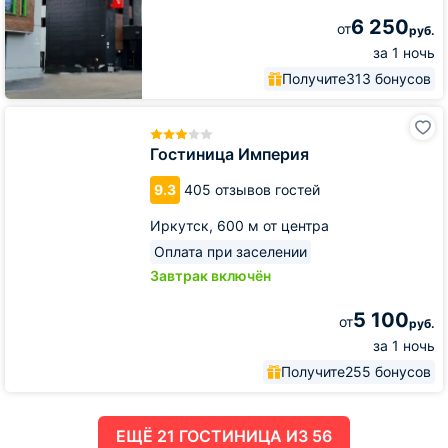
6 250
от
руб.
за 1 ночь
Получите
313 бонусов
Гостиница
Империя
Гостиница Империя
9.3
405 отзывов гостей
Иркутск,
600 м от центра
Оплата при заселении
Завтрак включён
5 100
от
руб.
за 1 ночь
Получите
255 бонусов
ЕЩË 21 ГОСТИНИЦА ИЗ 56