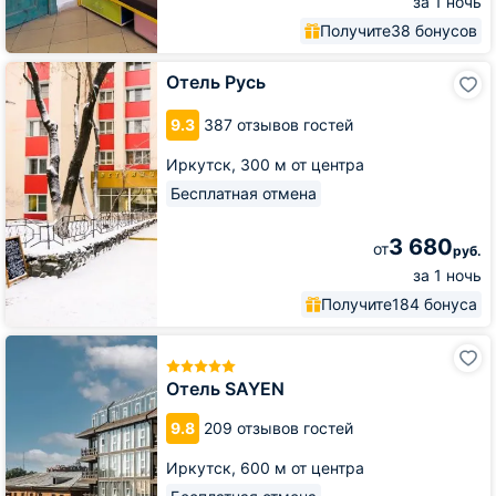
за 1 ночь
Получите
38 бонусов
Отель
Отель Русь
Русь
9.3
387 отзывов гостей
Иркутск,
300 м от центра
Бесплатная отмена
3 680
от
руб.
за 1 ночь
Получите
184 бонуса
Отель
SAYEN
Отель SAYEN
9.8
209 отзывов гостей
Иркутск,
600 м от центра