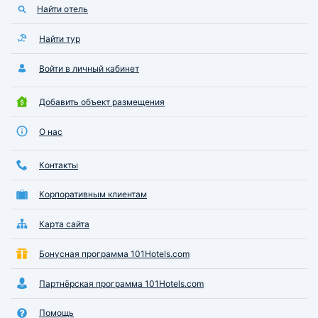
Найти отель
Найти тур
Войти в личный кабинет
Добавить объект размещения
О нас
Контакты
Корпоративным клиентам
Карта сайта
Бонусная программа 101Hotels.com
Партнёрская программа 101Hotels.com
Помощь